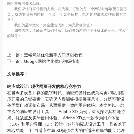
国际视野的知名品牌。
我们深信口碑传播的力量，在为客户打造的每一个网站时都希望尽善尽
美，成为羽灵鸟网络的一个又一个金字招牌，也为客户最大发挥传播的力
量！
我们的品牌文化：为企业省成本，为品牌创价值！
如有需求，请踊跃与我们联系，我们将为您提供高性价比的完善、优质
的服务！
上一篇：
黑帽网站优化新手入门基础教程
下一篇：
Google网站优化优化初级指南
文章推荐：
响应式设计: 现代网页开发的核心竞争力
在当今多设备并存的数字时代，响应式设计已成为网页和应用程
序开发的关键要素。它确保内容能够根据屏幕尺寸、分辨率和设
备类型自动调整布局，从而提供一致的用户体验。本文将以一款
主流的响应式设计工具—— Adobe XD 为例，深入探讨其功能特
点、优缺点及实际使用体验。 Adobe XD是一款专为用户体验
（UX）和用户界面（UI）设计打造的响应式设计工具，具备以下
核心功能： 1. 自适应布局 XD提供强大的自适应布局功能，允许