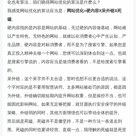
化也有算法，咱们晓得网站优化的算法是什麽么？
我感觉网站优化的算法应当是：
网站优化=硬内容X呆外链X死
磕
。
硬内容指的是内容是网站的基础，无过硬的内容做基础，网站难
以产生特色。无特色的网站，就难以在消费者心中产生认知，产
生品牌。硬内容是对标消费者，而不是为了搜索引擎。如果您是
真正投入精神去做一个网站，您便可以深刻体会到这一点。也就
是搜索引擎说的，内容应当是做消费者看的，不是给搜索引擎看
的。
呆外链，这个呆字并不太合适，暂时也想不出更合适的说法。这
个字对应的是不要用智慧诀窍。太多网站被处罚的原因，都是因
为外链。外链确切能短期内提升网站权重，但是操控不当，也可
能因此影响网站。如果无足够把握，就甘愿执行安全保守的外链
策略。外链弱的同时，其他方面增强也可以带动全体的提升。
而后就是死磕。死磕并不是傻坚持，不是一种方法一条道走到
黑。死磕的同时也要讲经营。直观一点，我理解的死磕就是死坚