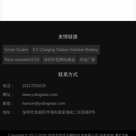
友情链接
Smart Scales
EV Charging Station Solution Battery
Rack-mounted ESS
深圳外贸网站建设
天线厂家
联系方式
电话：
15217031618
网址：
www.yulingniao.com
邮箱：
hanson@yulingniao.com
地址：
深圳市龙岗区坪地街道富地岗二区四巷8号
Copyright © 2017-2026 深圳市羽灵鸟网络技术有限公司 版权所有
粤ICP备