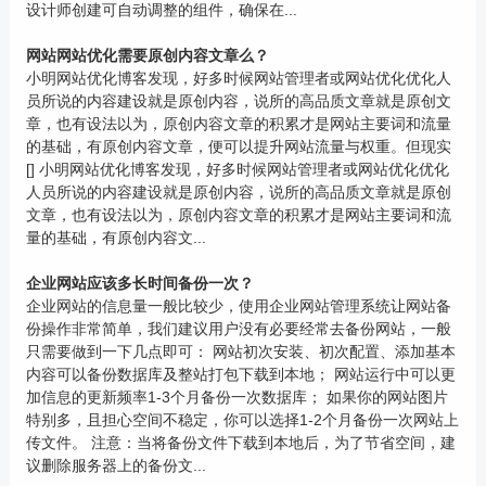
设计师创建可自动调整的组件，确保在...
网站网站优化需要原创内容文章么？
小明网站优化博客发现，好多时候网站管理者或网站优化优化人
员所说的内容建设就是原创内容，说所的高品质文章就是原创文
章，也有设法以为，原创内容文章的积累才是网站主要词和流量
的基础，有原创内容文章，便可以提升网站流量与权重。但现实
[] 小明网站优化博客发现，好多时候网站管理者或网站优化优化
人员所说的内容建设就是原创内容，说所的高品质文章就是原创
文章，也有设法以为，原创内容文章的积累才是网站主要词和流
量的基础，有原创内容文...
企业网站应该多长时间备份一次？
企业网站的信息量一般比较少，使用企业网站管理系统让网站备
份操作非常简单，我们建议用户没有必要经常去备份网站，一般
只需要做到一下几点即可： 网站初次安装、初次配置、添加基本
内容可以备份数据库及整站打包下载到本地； 网站运行中可以更
加信息的更新频率1-3个月备份一次数据库； 如果你的网站图片
特别多，且担心空间不稳定，你可以选择1-2个月备份一次网站上
传文件。 注意：当将备份文件下载到本地后，为了节省空间，建
议删除服务器上的备份文...