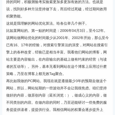
持的同时，积极测验考实验索更加多更加有效的方法。也就是
说，找到好多种方法坚持做下去，而后经过死磕，经过期间效用
积聚势能。
这就是我理解的网站优化算法。给各位举几个例子。
比如某网站的。第一贴的时间是：2006年04月3日，至今12年。
该网站做网站优化的时间最少从2001年、2002年开始，那么至今
已有16、17年的经验，对搜索引擎算法的演变，对网站在搜索引
擎上的各种改变，经验已是相当丰富。我看他们网站的博客，网
站主要是内容输出，在内容输出的基础上做有约束的经营（与读
者的互动等）。另外，基本无看到网站在这个博客上应用过什麽
策略，乃至在博客上都无效Tag聚合。
再比如我做的PC网站。我现在就是遵循最少3年的预期去做这个
网站，所以，网站短期的一些波动并不会让我很焦虑。咱们坚持
做好的内容，做原创内容（延长浏览：），做成心义的内容，做
不同类别的内容。在做内容的同时，乃至还能研讨一些免费的服
务提提供读者，提提供行业。我相信网站的权重会逐步提升上