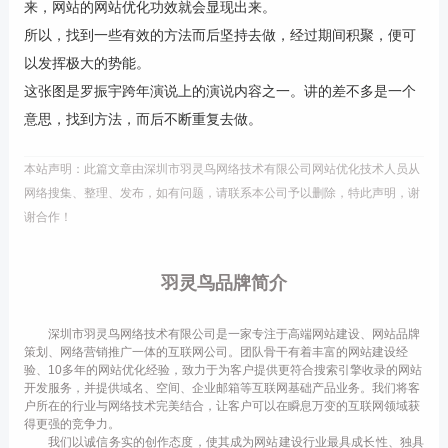
来，网站的网站优化功效就会显现出来。
所以，找到一些有效的方法而后坚持去做，经过期间积聚，便可
以发挥极大的势能。
这张图是罗振宇跨年演说上的演说内容之一。讲的差不多是一个
意思，找到方法，而后不断重复去做。
本站声明：此篇文章由深圳市羽灵鸟网络技术有限公司网站优化技术人员从
网络搜集、整理、发布，如有问题，请联系本公司予以删除，特此声明，谢
谢合作！
羽灵鸟品牌简介
深圳市羽灵鸟网络技术有限公司是一家专注于高端网站建设、网站品牌
策划、网络营销推广一体的互联网公司。团队骨干有着丰富的网站建设经
验、10多年的网站优化经验，致力于为客户提供更符合搜索引擎收录的网站
开发服务，并提供域名、空间、企业邮箱等互联网基础产品业务。我们将客
户所在的行业与网络技术完美结合，让客户可以在瞬息万变的互联网领域获
得更强的竞争力。
我们以诚信务实的创作态度，使其成为网站建设行业最具成长性、独具