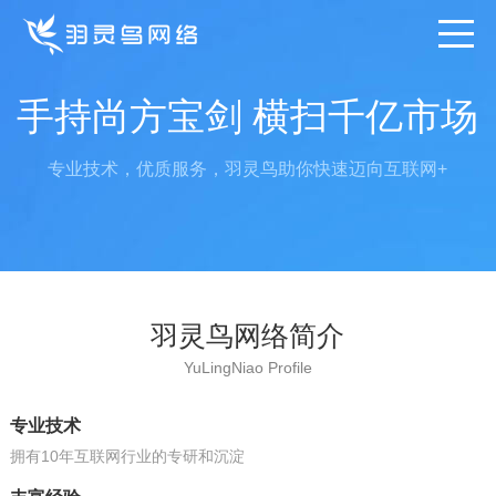
手持尚方宝剑 横扫千亿市场
专业技术，优质服务，羽灵鸟助你快速迈向互联网+
羽灵鸟网络简介
YuLingNiao Profile
专业技术
拥有10年互联网行业的专研和沉淀