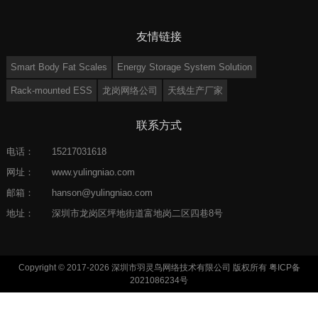
友情链接
Smart Body Fat Scales
Energy Storage System Solution
Rack-mounted ESS
龙岗网络公司
天线生产厂家
联系方式
电话：
15217031618
网址：
www.yulingniao.com
邮箱：
hanson@yulingniao.com
地址：
深圳市龙岗区坪地街道富地岗二区四巷8号
Copyright © 2017-2026 深圳市羽灵鸟网络技术有限公司 版权所有
粤ICP备
2021086234号