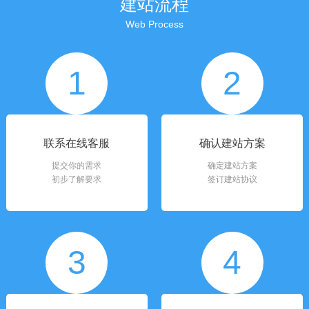
建站流程
Web Process
1
2
联系在线客服
确认建站方案
提交你的需求
确定建站方案
初步了解要求
签订建站协议
3
4