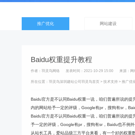
推广优化
网站建设
Baidu权重提升教程
作者：羽灵鸟网络
发表时间：2021-10-29 15:00
来源：网
所在位置：羽灵鸟
深圳建站公司
羽灵鸟首页
>
技术支持
>
推广优
Baidu官方是不认同Baidu权重一说，咱们普遍所说
内的网站给予一定的评级，Google有pr，搜狗有sr，Baid
Baidu官方是不认同Baidu权重一说，咱们普遍所
予一定的评级，Google有pr，搜狗有sr，Baidu也不
从站长工具，爱站品级三方平台来看，有一个好的权重