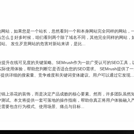
的网站，如果您是一个站长，忽然看到一个和本身网站完全同样的网站，一
怎么 [] 好多时候，咱们看到两个除了域名不同，其他完全同样的网站
。 发生歹意网站的危害对新站来讲，是比...
提升在线可见度的关键策略。SEMrush作为一款广受认可的SEO工具
及实际使用体验，帮助您判断它是否适合您的SEO需求。 SEMrush提
具能够提供详细的搜索量、竞争难度和关键词变体建议。用户可以通过它发现...
锦上添花的装饰，而是决定产品成败的核心要素。然而，许多团队虽然知
户测试。本文将提供一套可落地的操作指南，帮助你真正将用户体验融入产
需要包含行为模式、使用场景、痛点与目标...