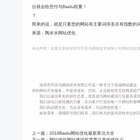
台就会给您付与Baidu权重！
？
简单的说，就是只要您的网站有主要词排名在有指数的词
来源：陶水水网站优化
本站声明：此篇文章由深圳市羽灵鸟网络技术有限公司网站优化
深圳市羽灵鸟网络技术有限公司是一家专注于高端网站建设、
录的网站开发服务，并提供域名、空间、企业邮箱等互联网基础
我们以诚信务实的创作态度，使其成为网站建设行业最具成
我们深信口碑传播的力量，在为客户打造的每一个网站时都
我们的品牌文化：为企业省成本，为品牌创价值！
如有需求，请踊跃与我们联系，我们将为您提供高性价比的
上一篇：
2018Baidu网站优化最新算法大全
下一篇：
网站优化网站建设前需要注意的优化点