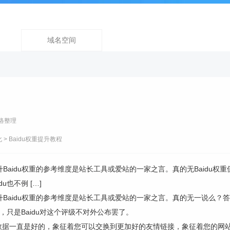
域名空间
络整理
化
> Baidu权重提升教程
的提升Baidu权重的参考维度是站长工具或爱站的一家之言。真的无Baid
u也不例 […]
说的提升Baidu权重的参考维度是站长工具或爱站的一家之言。真的无一说
例外，只是Baidu对这个评级不对外公布罢了。
数据一直是好的，象征着您可以交换到更加好的友情链接，象征着您的网