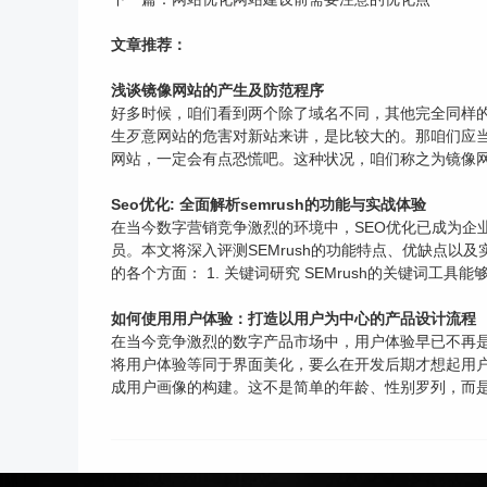
文章推荐：
浅谈镜像网站的产生及防范程序
好多时候，咱们看到两个除了域名不同，其他完全同样
生歹意网站的危害对新站来讲，是比较大的。那咱们应当
网站，一定会有点恐慌吧。这种状况，咱们称之为镜像网站
Seo优化: 全面解析semrush的功能与实战体验
在当今数字营销竞争激烈的环境中，SEO优化已成为企业
员。本文将深入评测SEMrush的功能特点、优缺点以
的各个方面： 1. 关键词研究 SEMrush的关键词工
如何使用用户体验：打造以用户为中心的产品设计流程
在当今竞争激烈的数字产品市场中，用户体验早已不再是
将用户体验等同于界面美化，要么在开发后期才想起用
成用户画像的构建。这不是简单的年龄、性别罗列，而是