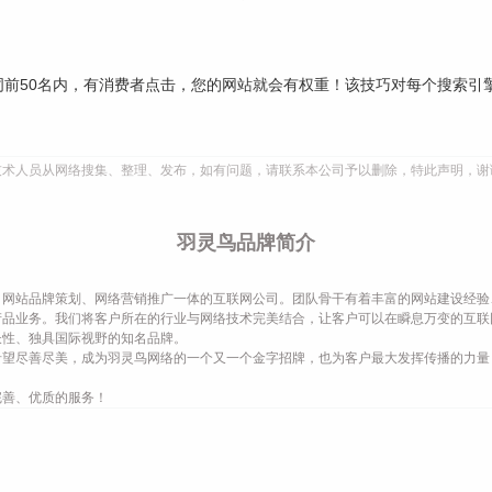
前50名内，有消费者点击，您的网站就会有权重！该技巧对每个搜索引
技术人员从网络搜集、整理、发布，如有问题，请联系本公司予以删除，特此声明，谢
羽灵鸟品牌简介
网站品牌策划、网络营销推广一体的互联网公司。团队骨干有着丰富的网站建设经验
产品业务。我们将客户所在的行业与网络技术完美结合，让客户可以在瞬息万变的互联
长性、独具国际视野的知名品牌。
希望尽善尽美，成为羽灵鸟网络的一个又一个金字招牌，也为客户最大发挥传播的力量
完善、优质的服务！