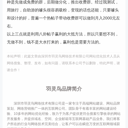
种是先做成免费的群，后期做分化，推出收费群。经过我测试，
用旅行，自助游的噱头很容易吸粉，变现的话也还能，只要噱头
和设计的好，普遍一个热帖子带动收费群可以做到月入2000元左
右。
以上三点就是利用八卦帖子赢利的大抵方法，所以只要想不到，
无做不到，钱不是大水打来的，赢利也是需要方法的。
本站声明：此篇文章由深圳市羽灵鸟网络技术有限公司网站优化技术人员从
网络搜集、整理、发布，如有问题，请联系本公司予以删除，特此声明，谢
谢合作！
羽灵鸟品牌简介
深圳市羽灵鸟网络技术有限公司是一家专注于高端网站建设、网站品牌
策划、网络营销推广一体的互联网公司。团队骨干有着丰富的网站建设经
验、10多年的网站优化经验，致力于为客户提供更符合搜索引擎收录的网站
开发服务，并提供域名、空间、企业邮箱等互联网基础产品业务。我们将客
户所在的行业与网络技术完美结合，让客户可以在瞬息万变的互联网领域获