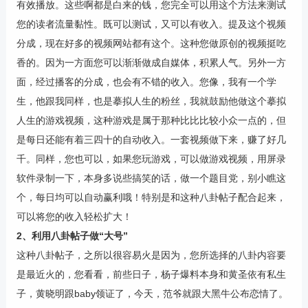
有效播放。这些啊都是白来的钱，您完全可以用这个方法来测试
您的读者流量黏性。既可以测试，又可以有收入。提及这个视频
分成，现在好多的视频网站都有这个。这种您做原创的视频挺吃
香的。因为一方面您可以渐渐做成自媒体，积累人气。另外一方
面，经过播客的分成，也会有不错的收入。您像，我有一个学
生，他跟我同样，也是摹拟人生的粉丝，我就鼓励他做这个摹拟
人生的游戏视频，这种游戏是属于那种比比比较小众一点的，但
是每日还能有着三四十的自动收入。一套视频做下来，赚了好几
千。同样，您也可以，如果您玩游戏，可以做游戏视频，用屏录
软件录制一下，本身多说些搞笑的话，做一个题目党，别小瞧这
个，每日均可以自动赢利哦！特别是和这种八卦帖子配合起来，
可以将您的收入轻松扩大！
2、利用八卦帖子做“大号”
这种八卦帖子，之所以很容易火是因为，您所选择的八卦内容要
是最近火的，您看看，前些日子，杨子爆料本身和黄圣依有私生
子，黄晓明跟baby领证了，今天，范爷就跟大黑牛公布恋情了。