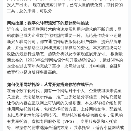
投入产出比。 现在的搜索引擎中，已有大量的或免费，或付费的
工具，总的来讲，可以分...
网站改版：数字化转型浪潮下的新趋势与挑战
近年来，随着互联网技术的快速发展和用户需求的不断升级，网
站改版已成为企业数字化转型的重要一环。无论是传统企业还是
新兴互联网公司，都在通过网站改版优化用户体验、提升品牌形
象，并适应移动互联网和搜索引擎算法的变化。本文将围绕网站
改版的最新行业动态、趋势分析以及专家观点展开探讨。 根据最
新发布的《2023年全球网站设计与开发趋势报告》，超过60%的
企业在过去两年内完成了至少一次网站改版，其中电商、金融和
教育行业是改版频率最高的...
如何使用网站托管：从零开始搭建你的在线平台
在当今数字化时代，拥有一个网站对于个人、企业或组织来说至
关重要。无论是展示作品、推广业务还是分享信息，网站托管是
让你的内容在互联网上可访问的关键步骤。本文将详细介绍如何
使用网站托管服务，包括选择托管方案、上传网站文件、配置域
名以及优化性能等实用技巧。 网站托管服务提供商众多，常见的
有共享托管、虚拟专用服务器（VPS）、专用服务器和云托管
等。根据你的需求选择合适的方案： 共享托管 ：适合小型网站或