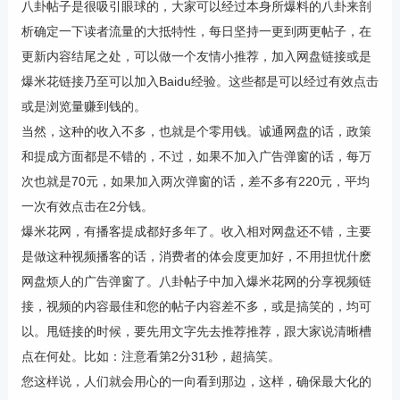
八卦帖子是很吸引眼球的，大家可以经过本身所爆料的八卦来剖
析确定一下读者流量的大抵特性，每日坚持一更到两更帖子，在
更新内容结尾之处，可以做一个友情小推荐，加入网盘链接或是
爆米花链接乃至可以加入Baidu经验。这些都是可以经过有效点击
或是浏览量赚到钱的。
当然，这种的收入不多，也就是个零用钱。诚通网盘的话，政策
和提成方面都是不错的，不过，如果不加入广告弹窗的话，每万
次也就是70元，如果加入两次弹窗的话，差不多有220元，平均
一次有效点击在2分钱。
爆米花网，有播客提成都好多年了。收入相对网盘还不错，主要
是做这种视频播客的话，消费者的体会度更加好，不用担忧什麽
网盘烦人的广告弹窗了。八卦帖子中加入爆米花网的分享视频链
接，视频的内容最佳和您的帖子内容差不多，或是搞笑的，均可
以。甩链接的时候，要先用文字先去推荐推荐，跟大家说清晰槽
点在何处。比如：注意看第2分31秒，超搞笑。
您这样说，人们就会用心的一向看到那边，这样，确保最大化的