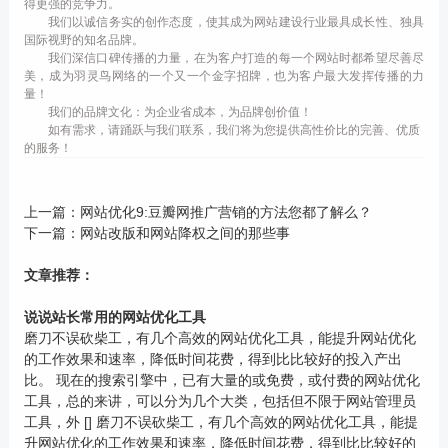
得更强的竞争力。
我们以诚信务实的创作态度，使其成为网站建设行业最具成长性、独具
国际视野的知名品牌。
我们深信口碑传播的力量，在为客户打造的每一个网站时都希望尽善尽
美，成为羽灵鸟网络的一个又一个金字招牌，也为客户最大发挥传播的力
量！
我们的品牌文化：为企业省成本，为品牌创价值！
如有需求，请踊跃与我们联系，我们将为您提供高性价比的完善、优质
的服务！
上一篇：
网站优化9:豆瓣网推广营销的方法您都了解么？
下一篇：
网站改版和网站降权之间的那些事
文章推荐：
说说站长常用的网站优化工具
磨刀不误砍柴工，有几个高效的网站优化工具，能提升网站优化
的工作效果和速率，降低时间花费，得到比比较好的投入产出
比。 现在的搜索引擎中，已有大量的或免费，或付费的网站优化
工具，总的来讲，可以分为几个大类，包括但不限于网站管理员
工具，外 [] 磨刀不误砍柴工，有几个高效的网站优化工具，能提
升网站优化的工作效果和速率，降低时间花费，得到比比较好的