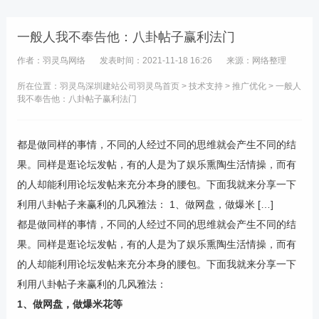
一般人我不奉告他：八卦帖子赢利法门
作者：羽灵鸟网络
发表时间：2021-11-18 16:26
来源：网络整理
所在位置：羽灵鸟
深圳建站公司
羽灵鸟首页
>
技术支持
>
推广优化
> 一般人
我不奉告他：八卦帖子赢利法门
都是做同样的事情，不同的人经过不同的思维就会产生不同的结
果。同样是逛论坛发帖，有的人是为了娱乐熏陶生活情操，而有
的人却能利用论坛发帖来充分本身的腰包。下面我就来分享一下
利用八卦帖子来赢利的几风雅法： 1、做网盘，做爆米 […]
都是做同样的事情，不同的人经过不同的思维就会产生不同的结
果。同样是逛论坛发帖，有的人是为了娱乐熏陶生活情操，而有
的人却能利用论坛发帖来充分本身的腰包。下面我就来分享一下
利用八卦帖子来赢利的几风雅法：
1、做网盘，做爆米花等