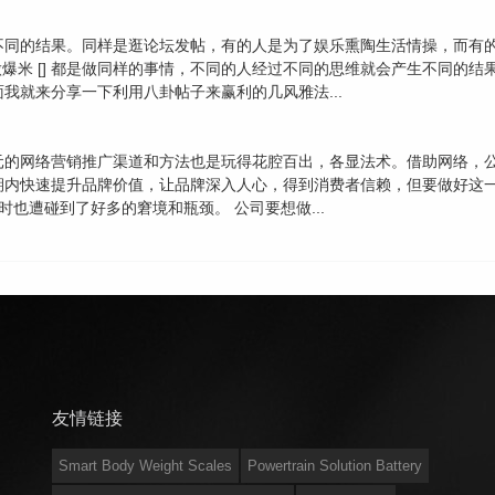
不同的结果。同样是逛论坛发帖，有的人是为了娱乐熏陶生活情操，而有
做爆米 [] 都是做同样的事情，不同的人经过不同的思维就会产生不同的
我就来分享一下利用八卦帖子来赢利的几风雅法...
元的网络营销推广渠道和方法也是玩得花腔百出，各显法术。借助网络，
期内快速提升品牌价值，让品牌深入人心，得到消费者信赖，但要做好这
也遭碰到了好多的窘境和瓶颈。 公司要想做...
友情链接
Smart Body Weight Scales
Powertrain Solution Battery