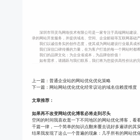
深圳市羽灵鸟网络技术有限公司是一家专注于高端网站建设、
录的网站开发服务，并提供域名、空间、企业邮箱等互联网基础
我们以诚信务实的创作态度，使其成为网站建设行业最具成
我们深信口碑传播的力量，在为客户打造的每一个网站时都
我们的品牌文化：为企业省成本，为品牌创价值！
如有需求，请踊跃与我们联系，我们将为您提供高性价比的
上一篇：
普通企业站的网站优化优化策略
下一篇：
网站网站优化优化经常议论的域名信赖度维度
文章推荐：
如果再不改变网站优化博客必将走到尽头
空闲的时间我喜欢逛一下不同地区的网站优化博客，看
千篇一律，一个简单的知识点翻来覆去说好多遍讲的其实
结果我发现了这么一个普遍的现象：几乎所有的网站优化