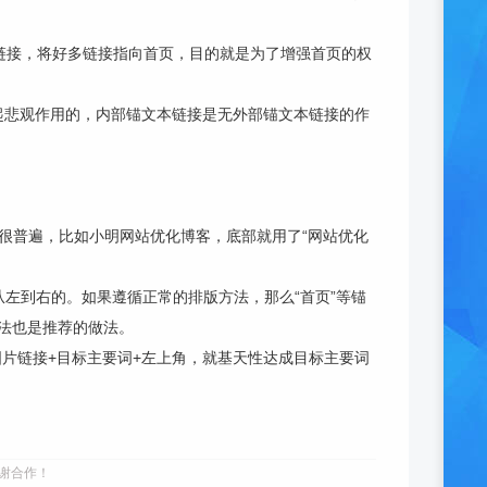
等链接，将好多链接指向首页，目的就是为了增强首页的权
起悲观作用的，内部锚文本链接是无外部锚文本链接的作
很普遍，比如小明网站优化博客，底部就用了“网站优化
从左到右的。如果遵循正常的排版方法，那么“首页”等锚
法也是推荐的做法。
。图片链接+目标主要词+左上角，就基天性达成目标主要词
谢合作！