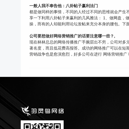
一般人我不奉告他：八卦帖子赢利法门
都是做同样的事情，不同的人经过不同的思维就会产生
享一下利用八卦帖子来赢利的几风雅法： 1、做网盘，
操，而有的人却能利用论坛发帖来充分本身的腰包。下面
公司要想做好网络营销推广的话要注意哪一些？,
现在林林总总的网络传播推广手腕层出不穷，公司对多
著名度，而且低花费高报答。成功的网络推广可以在短
营销战争也是愈演愈烈，好多公司在进行 网络营销推广 时