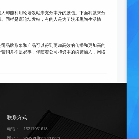
的人却能利用论坛发帖来充分本身的腰包。下面我就来分
结果。同样是逛论坛发帖，有的人是为了娱乐熏陶生活情
公司品牌形象和产品可以得到更加高效的传播和更加高的
一营销并不是易事，伴随着公司和资本的纷繁涌入，网络
联系方式
电话：
15217031618
网址：
www.yulingniao.com