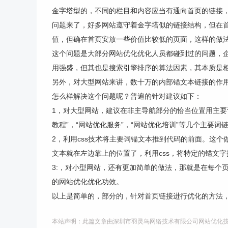
金字塔型的，不同的栏目和内容应当有通向首页的链接
问题来了，好多网站遵守着金字塔似的链接结构，但在首
值，但确在首页安放一些价值比较低的页面，这样的做
这个问题是大部分网站优化优化人员都碰到过的问题，
用强盛，但其也是搜索引擎排序的算法因素，其本质是
另外，对大型网站来讲，数十万的内部锚文本链接的作
怎么样解决这个问题呢？普遍的针对建议如下：
1，对大型网站，建议在非主导航部分的恰当位置用主要
教程”，“网站优化服务”，“网站优化培训”等几个主要
2，利用css技术将主要词锚文本推到代码的前面。这
文本就在左边靠上的位置了，利用css，将特定的锚文
3:，对小型网站，还有更加简单的做法，那就是在每个页
的网站优化优化功效。
以上是简单的，部分的，针对首页链接进行优化的方法
本站声明：此篇文章由深圳市羽灵鸟网络技术有限公司网站优化