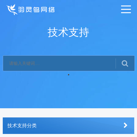
技术支持
技术支持分类