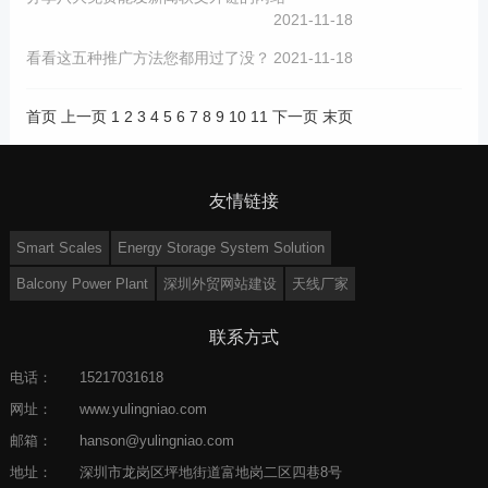
2021-11-18
看看这五种推广方法您都用过了没？
2021-11-18
首页
上一页
1
2
3
4
5
6
7
8
9
10
11
下一页
末页
友情链接
Smart Scales
Energy Storage System Solution
Balcony Power Plant
深圳外贸网站建设
天线厂家
联系方式
电话：
15217031618
网址：
www.yulingniao.com
邮箱：
hanson@yulingniao.com
地址：
深圳市龙岗区坪地街道富地岗二区四巷8号