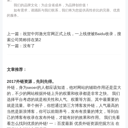
我们的品牌文化：为企业省成本，为品牌创价值！
如有需求，请踊跃与我们联系，我们将为您提供高性价比的完善、优质
的服务。
上一篇：
祝贺中邦激光官网正式上线，一上线便被Baidu收录，搜
索公司简称排在第2
下一篇：没有了
文章推荐：
2017外链资源，先到先得。
外链，身为seoer的人都应该知道，他对网站的辅助作用还是蛮大
的，不少的网站根据外链上升的权重和收录都是非常之快。 我们
选择平台考虑的就是相关性和人气、权重等方面。其中最重要的
就是流量。举个例子，你想通过第三方博客发外链，人气最高的
当然是新浪博客，你可以前期养号，发布有质量的博文，等到自
己的博客有收录在发布外链，才能有好的效果和作用。 我们先看
看怎么找到优质的外链! 一：百度最新 优质外链资源挖掘方法 在