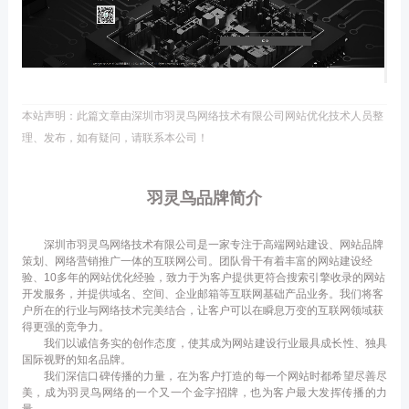
本站声明：此篇文章由深圳市羽灵鸟网络技术有限公司网站优化技术人员整
理、发布，如有疑问，请联系本公司！
羽灵鸟品牌简介
深圳市羽灵鸟网络技术有限公司是一家专注于高端网站建设、网站品牌
策划、网络营销推广一体的互联网公司。团队骨干有着丰富的网站建设经
验、10多年的网站优化经验，致力于为客户提供更符合搜索引擎收录的网站
开发服务，并提供域名、空间、企业邮箱等互联网基础产品业务。我们将客
户所在的行业与网络技术完美结合，让客户可以在瞬息万变的互联网领域获
得更强的竞争力。
我们以诚信务实的创作态度，使其成为网站建设行业最具成长性、独具
国际视野的知名品牌。
我们深信口碑传播的力量，在为客户打造的每一个网站时都希望尽善尽
美，成为羽灵鸟网络的一个又一个金字招牌，也为客户最大发挥传播的力
量。