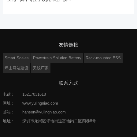
友情链接
Smart Scales
Powertrain Solution Battery
Rack-mounted ESS
坪山网站建设
天线厂家
联系方式
电话：
15217031618
网址：
www.yulingniao.com
邮箱：
hanson@yulingniao.com
地址：
深圳市龙岗区坪地街道富地岗二区四巷8号