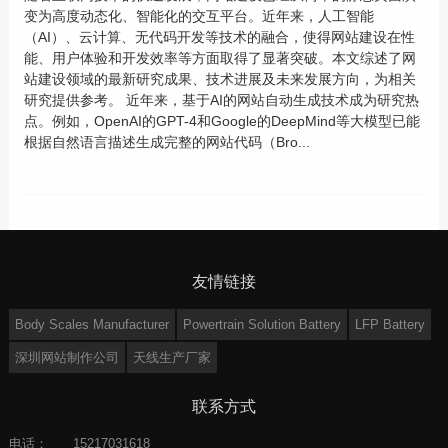
变为高度动态化、智能化的交互平台。近年来，人工智能
（AI）、云计算、无代码开发等技术的融合，使得网站建设在性
能、用户体验和开发效率等方面取得了显著突破。本文综述了网
站建设领域的最新研究成果、技术进展及未来发展方向，为相关
研究提供参考。 近年来，基于AI的网站自动生成技术成为研究热
点。例如，OpenAI的GPT-4和Google的DeepMind等大模型已能
根据自然语言描述生成完整的网站代码（Bro...
友情链接
Body Scales Manufacturer
Powertrain Solution Battery
LFP Battery
深圳网站制作公司
天线生产厂家
联系方式
电话：
15217031618