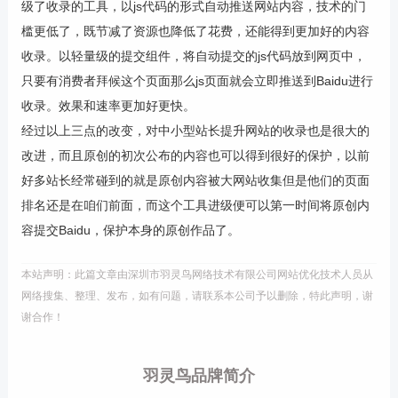
级了收录的工具，以js代码的形式自动推送网站内容，技术的门
槛更低了，既节减了资源也降低了花费，还能得到更加好的内容
收录。以轻量级的提交组件，将自动提交的js代码放到网页中，
只要有消费者拜候这个页面那么js页面就会立即推送到Baidu进行
收录。效果和速率更加好更快。
经过以上三点的改变，对中小型站长提升网站的收录也是很大的
改进，而且原创的初次公布的内容也可以得到很好的保护，以前
好多站长经常碰到的就是原创内容被大网站收集但是他们的页面
排名还是在咱们前面，而这个工具进级便可以第一时间将原创内
容提交Baidu，保护本身的原创作品了。
本站声明：此篇文章由深圳市羽灵鸟网络技术有限公司网站优化技术人员从
网络搜集、整理、发布，如有问题，请联系本公司予以删除，特此声明，谢
谢合作！
羽灵鸟品牌简介