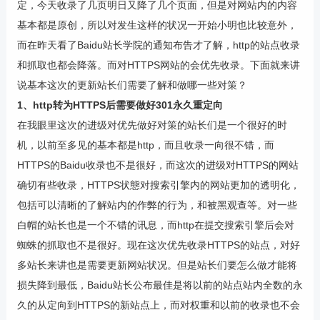
定，今天收录了几页明日又降了几个页面，但是对网站内的内容
基本都是原创，所以对发生这样的状况一开始小明也比较意外，
而在昨天看了Baidu站长学院的通知布告才了解，http的站点收录
和抓取也都会降落。而对HTTPS网站的会优先收录。下面就来讲
说基本这次的更新站长们需要了解和做哪一些对策？
1、http转为HTTPS后需要做好301永久重定向
在我眼里这次的进级对优先做好对策的站长们是一个很好的时
机，以前至多见的基本都是http，而且收录一向很不错，而
HTTPS的Baidu收录也不是很好，而这次的进级对HTTPS的网站
确切有些收录，HTTPS状態对搜索引擎内的网站更加的透明化，
包括可以清晰的了解站内的作弊的行为，和被黑观查等。对一些
白帽的站长也是一个不错的讯息，而http在提交搜索引擎后会对
蜘蛛的抓取也不是很好。现在这次优先收录HTTPS的站点，对好
多站长来讲也是需要更新网站状况。但是站长们要怎么做才能将
损失降到最低，Baidu站长公布最佳是将以前的站点站内全数的永
久的从定向到HTTPS的新站点上，而对权重和以前的收录也不会