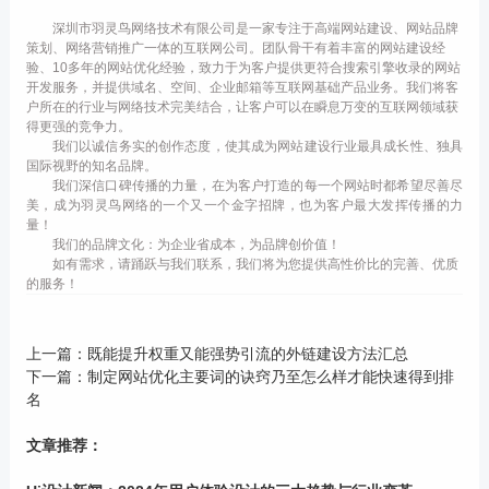
深圳市羽灵鸟网络技术有限公司是一家专注于高端网站建设、网站品牌
策划、网络营销推广一体的互联网公司。团队骨干有着丰富的网站建设经
验、10多年的网站优化经验，致力于为客户提供更符合搜索引擎收录的网站
开发服务，并提供域名、空间、企业邮箱等互联网基础产品业务。我们将客
户所在的行业与网络技术完美结合，让客户可以在瞬息万变的互联网领域获
得更强的竞争力。
我们以诚信务实的创作态度，使其成为网站建设行业最具成长性、独具
国际视野的知名品牌。
我们深信口碑传播的力量，在为客户打造的每一个网站时都希望尽善尽
美，成为羽灵鸟网络的一个又一个金字招牌，也为客户最大发挥传播的力
量！
我们的品牌文化：为企业省成本，为品牌创价值！
如有需求，请踊跃与我们联系，我们将为您提供高性价比的完善、优质
的服务！
上一篇：
既能提升权重又能强势引流的外链建设方法汇总
下一篇：
制定网站优化主要词的诀窍乃至怎么样才能快速得到排
名
文章推荐：