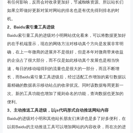
有任何影响，反而会对收录更加好，节减蜘蛛资源。所以站长们
如果立即做好更新对策对网站的排名也是有优先得到排名的时
机。
2、Baidu索引量工具进级
Baidu索引量工具的进级对小明网站优化看来，可以将数据更加好
的在手机端显示，现在的网络方法对移动真个方向是发展非常明
确，在上一年微商的进展并不是很好，但是本年对微商带来收益
的企业占了很大部分，而不仅是如此移动真个发展也是相当快
速，每日的移动端得到的流量也是很大的一部分，而且不断增
长，而Baidu索引量工具进级后，经过适配工作增加的索引数据以
最精确的数据表示移动站点的收录状况。同时该数据每周更新一
次。新的工具功能也增加了规则命名的功能，查询数据也更加的
便利。
3、主动推送工具进级，以js代码形式自动推送网站内容
Baidu的进级对小明和其他站长朋友们来讲也是多了好多便利，在
以前Baidu的主动推送工具可以增加网站的内容收录，而在次的进