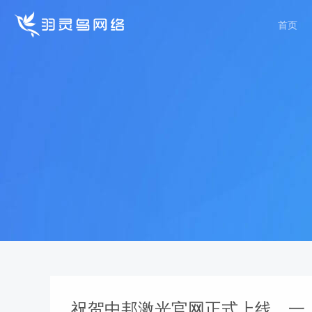
首页
祝贺中邦激光官网正式上线，一上