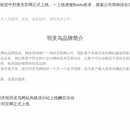
技术人员整理、发布，如有疑问，请联系本公司！
羽灵鸟品牌简介
网站品牌策划、网络营销推广一体的互联网公司。团队骨干有着丰富的网站建设经验
产品业务。我们将客户所在的行业与网络技术完美结合，让客户可以在瞬息万变的互联
长性、独具国际视野的知名品牌。
希望尽善尽美，成为羽灵鸟网络的一个又一个金字招牌，也为客户最大发挥传播的力量
完善、优质的服务。
暨庆祝羽灵鸟网站风格演示站上线酬宾活动
公司官网正式上线