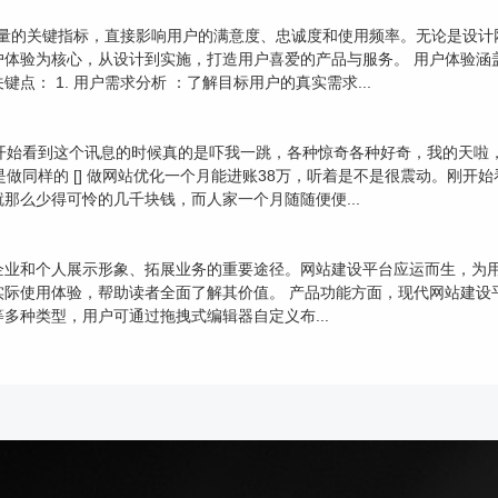
量产品和服务质量的关键指标，直接影响用户的满意度、忠诚度和使用频率。无论
户体验为核心，从设计到实施，打造用户喜爱的产品与服务。 用户体验涵
： 1. 用户需求分析 ：了解目标用户的真实需求...
刚开始看到这个讯息的时候真的是吓我一跳，各种惊奇各种好奇，我的天啦
做同样的 [] 做网站优化一个月能进账38万，听着是不是很震动。刚
那么少得可怜的几千块钱，而人家一个月随随便便...
企业和个人展示形象、拓展业务的重要途径。网站建设平台应运而生，为
实际使用体验，帮助读者全面了解其价值。 产品功能方面，现代网站建设
多种类型，用户可通过拖拽式编辑器自定义布...