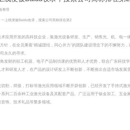
络整理
一上线便被Baidu收录，搜索公司简称排在第2
光技术应用开发的高科技企业，集激光设备研发、生产、销售光、机、
质方针，在全员秉着“精诚团结，同心并力”的团队建设理念下的不懈努力，
公司永久的寻求。
三角发财的轻工机器、电子产品制功课的优势和人才优势，联合广东科技
人才和研发人才，在产品的设计研发上不断创新，不断推出合适市场发展
光切割，焊接，打标等激光应用领域不断开辟创新，已经开发了手持式激
个系列二百余种工业激光设备及其配套产品。广泛运用于钣金加工、五金
银首饰、技术礼品等繁多领域。