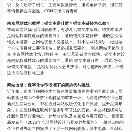
说，反而还帮了倒忙，主要词数量降低，排名全体下滑。但任何
事情都存在两面性，CDN可使消费者可...
南京网站优化教程：锚文本是什麽？锚文本链接怎么做？
在南京网站优化培训教程中，有涉及到锚文本版块。锚文本建设
是网站权威性建设的重要方面，通晓锚文本是什麽，通晓怎么做
锚文本链接，是网站优化人必备技术。对小型网站来讲，经过这
个方法做目标主要词排名，是必须且需要的。 南京网站优化教 []
在 南京网站优化培训教程 中，有涉及到锚文本版块。锚文本建设
是网站权威性建设的重要方面，通晓 锚文本是什麽 ，通晓 怎么
做锚文本链接 ，是网站优化人必备技术。对小型网站来讲，经过
这个方法做目标主要...
网站改版：数字化转型浪潮下的新趋势与挑战
近年来，随着互联网技术的快速发展和用户需求的不断升级，网
站改版已成为企业数字化转型的重要一环。无论是传统企业还是
新兴互联网公司，都在通过网站改版优化用户体验、提升品牌形
象，并适应移动互联网和搜索引擎算法的变化。本文将围绕网站
改版的最新行业动态、趋势分析以及专家观点展开探讨。 根据最
新发布的《2023年全球网站设计与开发趋势报告》，超过60%的
企业在过去两年内完成了至少一次网站改版，其中电商、金融和