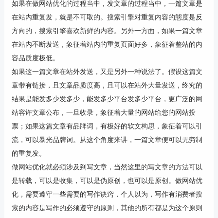
如果在做网站优化的过程当中，发文章的过程当中，一篇文章是
在站内重复发，就是不可取的。搜索引擎对重复内容的態度是反
方向的，搜索引擎喜欢新鲜的内容。另外一方面，如果一篇文章
在站内不断发送，象征着站内的重复页面好多，象征着整站的内
容品质度极低。
如果这一篇文章在站外发送，又是另外一种说法了。假设这篇文
章带有链接，且文章品质度高，且可以在站外大量发送，终究的
结果是能发多少发多少，能发多少平台发多少平台，更广泛的网
站容许文章公布，一旦收录，象征着大量的网站给您的网站投
票；如果这篇文章有品牌词，有极好的软文构思，象征着可以引
流，可以暴光品牌词。从这个角度来讲，一篇文章便可以无穷制
的重复发。
做网站优化就必须涉及到写文章，当然这里的写文章的方法可以
是转载，可以是收集，可以是伪原创，也可以是原创。做网站优
化，需要遵守一些需要的写作诀窍，个人以为，写作有消费者搜
索的内容是写作的必须遵守的原则，其他的所有都是为这个原则