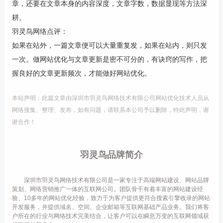
章，还要在文章本身的内容深度，文章字数，数据显现等方法深
耕。
羽灵鸟网络点评：
如果在站外，一篇文章便可以大量重复发，如果在站内，则只发
一次。做网站优化与文章更新是密不可分的，有诀窍的写作，把
握良好的文章更新频次，才能做好网站优化。
本站声明：此篇文章由深圳市羽灵鸟网络技术有限公司网站优化技术人员从
网络搜集、整理、发布，如有问题，请联系本公司予以删除，特此声明，谢
谢合作！
羽灵鸟品牌简介
深圳市羽灵鸟网络技术有限公司是一家专注于高端网站建设、网站品牌
策划、网络营销推广一体的互联网公司。团队骨干有着丰富的网站建设经
验、10多年的网站优化经验，致力于为客户提供更符合搜索引擎收录的网站
开发服务，并提供域名、空间、企业邮箱等互联网基础产品业务。我们将客
户所在的行业与网络技术完美结合，让客户可以在瞬息万变的互联网领域获