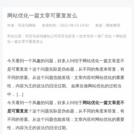
网站优化一篇文章可重复发么
作者：羽灵鸟网络
发表时间：2021-09-14 14:02
来源：网络整理
所在位置：羽灵鸟
深圳建站公司
羽灵鸟首页
>
技术支持
>
推广优化
> 网站优
化一篇文章可重复发么
今天看到一个风趣的问题，好多人纠结于网站优化一篇文章是不
是可重复发？这个问题实际是伪命题，从不同的角度来答复，有
不同的答案。从这个问题也能发现：文章内容对网站优化的重要
性，内容为王的设法仍旧没过期。 如果在做网站优化的过程当
中， […]
今天看到一个风趣的问题，好多人纠结于
网站优化一篇文章是不
是可重复发
？这个问题实际是伪命题，从不同的角度来答复，有
不同的答案。从这个问题也能发现：文章内容对网站优化的重要
性，内容为王的设法仍旧没过期。