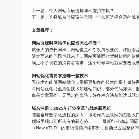
上一篇：
个人网站应该选择哪种虚拟主机？
下一篇：
选择域名时应该注意哪些？如何选择合适的域
文章推荐：
网站改版时网站优化应当怎么样做？
就像人的成长同样，网站也是不断发展改变的。伴随着
随之而来的问题也就来了，网站可能面对暂时封闭的状態
满足不了现在的消费者需求，这个时候网站就需要改版或
网站优化需要掌握哪一些技术
无技术也能做网站优化，掌握更加多的技术能提升做好
将网站优化乃至周边技术如建站知识，部分代码知识，服
像是文章写作，无固定的套路，好多种方法都能达成既定目
域名注册：2025年行业变革与战略新思维
随着全球数字化进程的深入，域名作为互联网的基础入口
领域呈现出前所未有的新态势。 一、最新行业动态 国际
（New gTLD）的市场份额持续攀升，目前已占据整体市