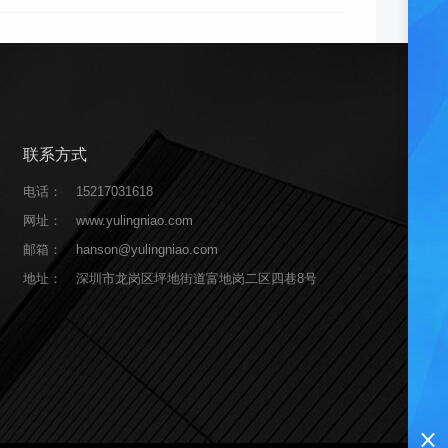
联系方式
电话：
15217031618
网址：
www.yulingniao.com
邮箱：
hanson@yulingniao.com
地址：
深圳市龙岗区坪地街道富地岗二区四巷8号