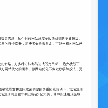
消费者需求，这个时候网站就需要改版或调剂更新进级。
着流量的慢慢提升，消费者会愈来愈多，可能当初的网站已
的套路，好多种方法都能达成既定目标。 抱负状態下，
升做好网站优化的概率。做网站优化不像做数学加减法，更
新顶级域爆发和国际政策调整的多重因素驱动下，域名注册
球域名注册总量在年初已突破4亿大关，其中新通用顶级域