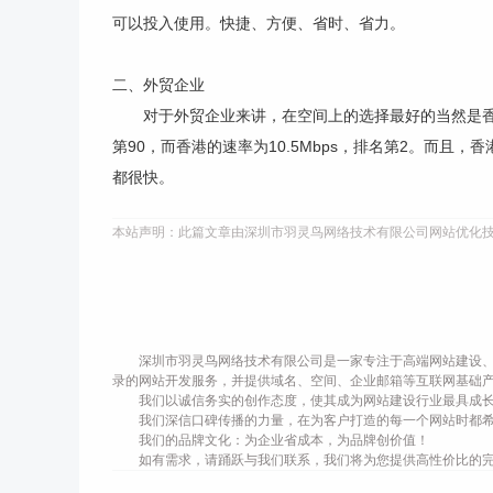
可以投入使用。快捷、方便、省时、省力。
二、外贸企业
对于外贸企业来讲，在空间上的选择最好的当然是香港空
第90，而香港的速率为10.5Mbps，排名第2。而
都很快。
本站声明：此篇文章由深圳市羽灵鸟网络技术有限公司网站优化
深圳市羽灵鸟网络技术有限公司是一家专注于高端网站建设、
录的网站开发服务，并提供域名、空间、企业邮箱等互联网基础
我们以诚信务实的创作态度，使其成为网站建设行业最具成
我们深信口碑传播的力量，在为客户打造的每一个网站时都
我们的品牌文化：为企业省成本，为品牌创价值！
如有需求，请踊跃与我们联系，我们将为您提供高性价比的