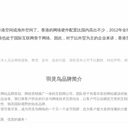
间或海外空间了。香港的网络硬件配置比国内高出不少，2012年全球网
且，香港也处于国际互联网骨干网络。因此，对于以外贸为主的企业来讲，香
技术人员从网络搜集、整理、发布，如有问题，请联系本公司予以删除，特此声明，谢
羽灵鸟品牌简介
网站品牌策划、网络营销推广一体的互联网公司。团队骨干有着丰富的网站建设经验
产品业务。我们将客户所在的行业与网络技术完美结合，让客户可以在瞬息万变的互联
长性、独具国际视野的知名品牌。
希望尽善尽美，成为羽灵鸟网络的一个又一个金字招牌，也为客户最大发挥传播的力量
完善、优质的服务！