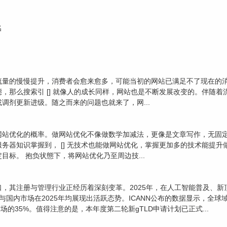
名
流量的慢慢提升，消费者会愈来愈多，可能当初的网站已满足不了现在的
，那么搜索引 [] 就像人的成长同样，网站也是不断发展改变的。伴随
调剂更新进级。随之而来的问题也就来了，网...
网站优化的概率。做网站优化不像做数学加减法，更像是文章写作，无固定
务器知识掌握到， [] 无技术也能做网站优化，掌握更加多的技术能提
标。 抱负状態下，将网站优化乃至周边技...
，其注册与管理行业正经历着深刻变革。2025年，在人工智能普及、
与国内市场在2025年均展现出活跃态势。ICANN公布的数据显示，全
场的35%。值得注意的是，本年度第二轮新gTLD申请计划已正式...