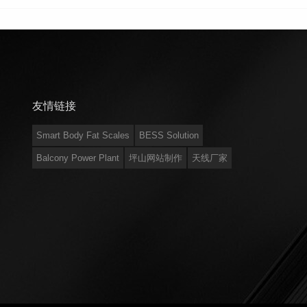
友情链接
Smart Body Fat Scales
BESS Solution
Balcony Power Plant
坪山网站制作
天线厂家