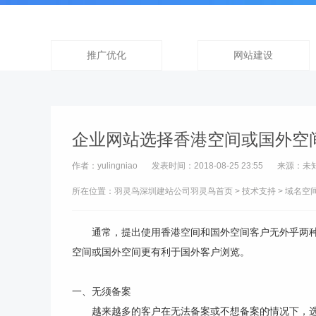
推广优化
网站建设
企业网站选择香港空间或国外空
作者：yulingniao
发表时间：2018-08-25 23:55
来源：未
所在位置：羽灵鸟
深圳建站公司
羽灵鸟首页
>
技术支持
>
域名空
通常，提出使用香港空间和国外空间客户无外乎两种原
空间或国外空间更有利于国外客户浏览。
一、无须备案
越来越多的客户在无法备案或不想备案的情况下，选择