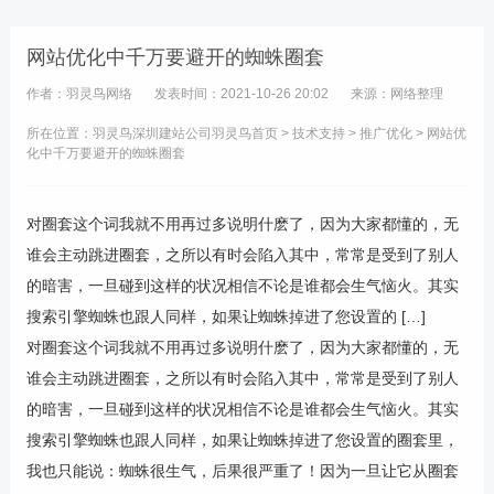
网站优化中千万要避开的蜘蛛圈套
作者：羽灵鸟网络
发表时间：2021-10-26 20:02
来源：网络整理
所在位置：羽灵鸟
深圳建站公司
羽灵鸟首页
>
技术支持
>
推广优化
> 网站优
化中千万要避开的蜘蛛圈套
对圈套这个词我就不用再过多说明什麽了，因为大家都懂的，无
谁会主动跳进圈套，之所以有时会陷入其中，常常是受到了别人
的暗害，一旦碰到这样的状况相信不论是谁都会生气恼火。其实
搜索引擎蜘蛛也跟人同样，如果让蜘蛛掉进了您设置的 […]
对圈套这个词我就不用再过多说明什麽了，因为大家都懂的，无
谁会主动跳进圈套，之所以有时会陷入其中，常常是受到了别人
的暗害，一旦碰到这样的状况相信不论是谁都会生气恼火。其实
搜索引擎蜘蛛也跟人同样，如果让蜘蛛掉进了您设置的圈套里，
我也只能说：蜘蛛很生气，后果很严重了！因为一旦让它从圈套