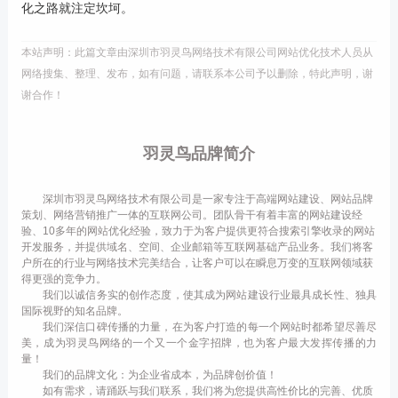
化之路就注定坎坷。
本站声明：此篇文章由深圳市羽灵鸟网络技术有限公司网站优化技术人员从
网络搜集、整理、发布，如有问题，请联系本公司予以删除，特此声明，谢
谢合作！
羽灵鸟品牌简介
深圳市羽灵鸟网络技术有限公司是一家专注于高端网站建设、网站品牌
策划、网络营销推广一体的互联网公司。团队骨干有着丰富的网站建设经
验、10多年的网站优化经验，致力于为客户提供更符合搜索引擎收录的网站
开发服务，并提供域名、空间、企业邮箱等互联网基础产品业务。我们将客
户所在的行业与网络技术完美结合，让客户可以在瞬息万变的互联网领域获
得更强的竞争力。
我们以诚信务实的创作态度，使其成为网站建设行业最具成长性、独具
国际视野的知名品牌。
我们深信口碑传播的力量，在为客户打造的每一个网站时都希望尽善尽
美，成为羽灵鸟网络的一个又一个金字招牌，也为客户最大发挥传播的力
量！
我们的品牌文化：为企业省成本，为品牌创价值！
如有需求，请踊跃与我们联系，我们将为您提供高性价比的完善、优质