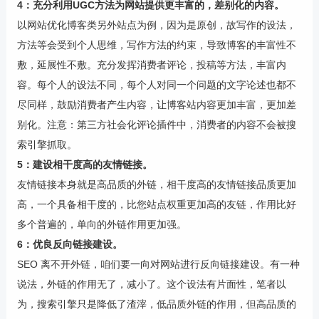
4：充分利用UGC方法为网站提供更丰富的，差别化的内容。
以网站优化博客类另外站点为例，因为是原创，故写作的设法，
方法等会受到个人思维，写作方法的约束，导致博客的丰富性不
敷，延展性不敷。充分发挥消费者评论，投稿等方法，丰富内
容。每个人的设法不同，每个人对同一个问题的文字论述也都不
尽同样，鼓励消费者产生内容，让博客站内容更加丰富，更加差
别化。注意：第三方社会化评论插件中，消费者的内容不会被搜
索引擎抓取。
5：建设相干度高的友情链接。
友情链接本身就是高品质的外链，相干度高的友情链接品质更加
高，一个具备相干度的，比您站点权重更加高的友链，作用比好
多个普遍的，单向的外链作用更加强。
6：优良反向链接建设。
SEO 离不开外链，咱们要一向对网站进行反向链接建设。有一种
说法，外链的作用无了，减小了。这个设法有片面性，笔者以
为，搜索引擎只是降低了渣滓，低品质外链的作用，但高品质的