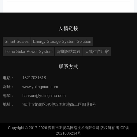
友情链接
Smart Scales
Energy Storage System Solution
Home Solar Power System
深圳网站建设
天线生产厂家
联系方式
电话：
15217031618
网址：
www.yulingniao.com
邮箱：
hanson@yulingniao.com
地址：
深圳市龙岗区坪地街道富地岗二区四巷8号
Copyright © 2017-2026 深圳市羽灵鸟网络技术有限公司 版权所有
粤ICP备
2021086234号