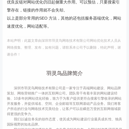
优良反链对网站优化仍旧起侧重大作用。可以预估，只要搜索引
擎存在，链接的作用就不会失却。
以上是部分常用的SEO 方法，其他的还包括服务器端优化，网站
速度优化，网站适配等。
本站声明：此篇文章由深圳市羽灵鸟网络技术有限公司网站优化技术人员从
网络搜集、整理、发布，如有问题，请联系本公司予以删除，特此声明，谢
谢合作！
羽灵鸟品牌简介
深圳市羽灵鸟网络技术有限公司是一家专注于高端网站建设、网站品牌
策划、网络营销推广一体的互联网公司。团队骨干有着丰富的网站建设经
验、10多年的网站优化经验，致力于为客户提供更符合搜索引擎收录的网站
开发服务，并提供域名、空间、企业邮箱等互联网基础产品业务。我们将客
户所在的行业与网络技术完美结合，让客户可以在瞬息万变的互联网领域获
得更强的竞争力。
我们以诚信务实的创作态度，使其成为网站建设行业最具成长性、独具
国际视野的知名品牌。