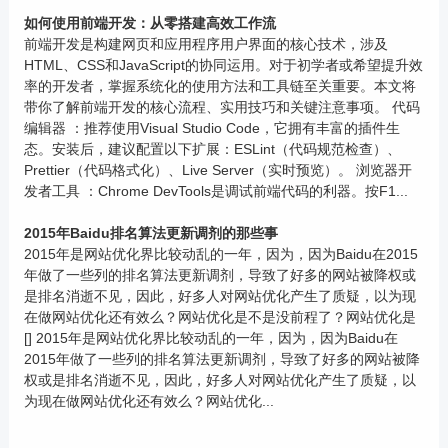
如何使用前端开发：从零搭建高效工作流
前端开发是构建网页和应用程序用户界面的核心技术，涉及
HTML、CSS和JavaScript的协同运用。对于初学者或希望提升效
率的开发者，掌握系统化的使用方法和工具链至关重要。本文将
带你了解前端开发的核心流程、实用技巧和关键注意事项。 代码
编辑器 ：推荐使用Visual Studio Code，它拥有丰富的插件生
态。安装后，建议配置以下扩展：ESLint（代码规范检查）、
Prettier（代码格式化）、Live Server（实时预览）。 浏览器开
发者工具 ：Chrome DevTools是调试前端代码的利器。按F1...
2015年Baidu排名算法更新调剂的那些事
2015年是网站优化界比较动乱的一年，因为，因为Baidu在2015
年做了一些列的排名算法更新调剂，导致了好多的网站被降权或
是排名消逝不见，因此，好多人对网站优化产生了质疑，以为现
在做网站优化还有效么？网站优化是不是没前程了？网站优化是
[] 2015年是网站优化界比较动乱的一年，因为，因为Baidu在
2015年做了一些列的排名算法更新调剂，导致了好多的网站被降
权或是排名消逝不见，因此，好多人对网站优化产生了质疑，以
为现在做网站优化还有效么？网站优化...