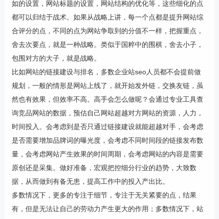
如的设置，网站标题的设置，网站结构的优化等，这些细化的点
都可以归结于战术。如果从战略上讲，每一个点都是提升网站综
合评分的点，不同的点为网站争取到的分值不一样，把握重点，
舍去次要点，就是一种战略。类似于国粹中的围棋，舍去小子，
包围对方的大子，就是战略。
比如网站的链接建设与排名，多数企业站seo人员都不会提前做
规划，一般的情形是网站上线了，就开始发外链，交换友链，虽
然也有效果，但效率不高。高手会怎么做呢？会通过专业工具查
询竞品网站的数据，预估自己网站超越对方网站的资源，人力，
时间投入。会考虑到是否只通过链接建设就能超越对手，会考虑
是否需要增加品牌词的曝光度，会考虑不同时间段的链接发布数
量，会考虑网站产生效果的时间周期，会考虑网站的内容是需要
原创还是采集。做好准备，宏观把控细分行业的趋势，大致数
据，从而做到有备无患，提高工作中的投入产出比。
多数情况下，更多的专注于细节，专注于无关紧要的点，结果
有，但是无法让自己的劳动力产生更大的作用；多数情况下，站