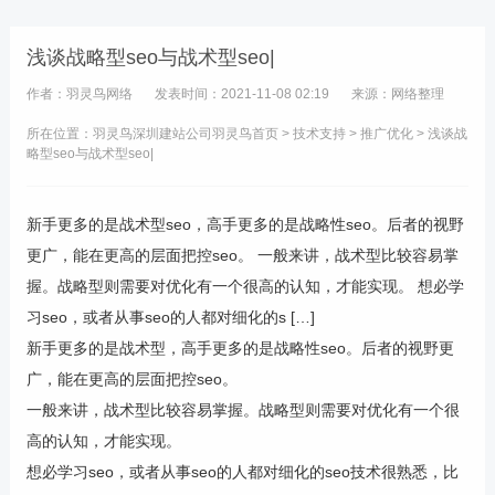
浅谈战略型seo与战术型seo|
作者：羽灵鸟网络
发表时间：2021-11-08 02:19
来源：网络整理
所在位置：羽灵鸟
深圳建站公司
羽灵鸟首页
>
技术支持
>
推广优化
> 浅谈战
略型seo与战术型seo|
新手更多的是战术型seo，高手更多的是战略性seo。后者的视野
更广，能在更高的层面把控seo。 一般来讲，战术型比较容易掌
握。战略型则需要对优化有一个很高的认知，才能实现。 想必学
习seo，或者从事seo的人都对细化的s […]
新手更多的是战术型，高手更多的是战略性seo。后者的视野更
广，能在更高的层面把控seo。
一般来讲，战术型比较容易掌握。战略型则需要对优化有一个很
高的认知，才能实现。
想必学习seo，或者从事seo的人都对细化的seo技术很熟悉，比