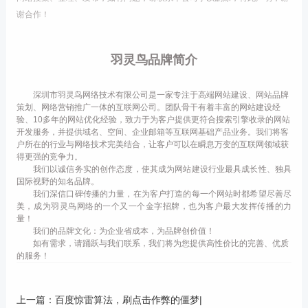
谢合作！
羽灵鸟品牌简介
深圳市羽灵鸟网络技术有限公司是一家专注于高端网站建设、网站品牌
策划、网络营销推广一体的互联网公司。团队骨干有着丰富的网站建设经
验、10多年的网站优化经验，致力于为客户提供更符合搜索引擎收录的网站
开发服务，并提供域名、空间、企业邮箱等互联网基础产品业务。我们将客
户所在的行业与网络技术完美结合，让客户可以在瞬息万变的互联网领域获
得更强的竞争力。
我们以诚信务实的创作态度，使其成为网站建设行业最具成长性、独具
国际视野的知名品牌。
我们深信口碑传播的力量，在为客户打造的每一个网站时都希望尽善尽
美，成为羽灵鸟网络的一个又一个金字招牌，也为客户最大发挥传播的力
量！
我们的品牌文化：为企业省成本，为品牌创价值！
如有需求，请踊跃与我们联系，我们将为您提供高性价比的完善、优质
的服务！
上一篇：
百度惊雷算法，刷点击作弊的僵梦|