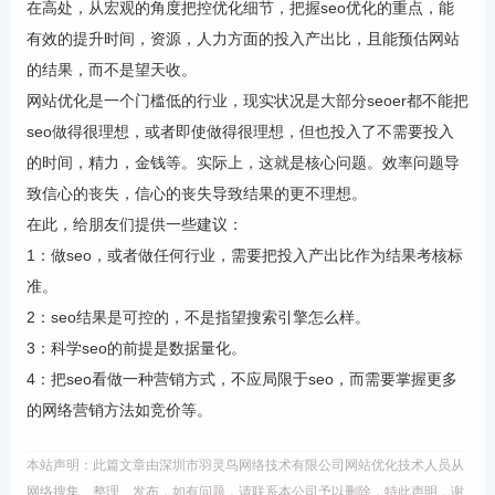
在高处，从宏观的角度把控优化细节，把握seo优化的重点，能
有效的提升时间，资源，人力方面的投入产出比，且能预估网站
的结果，而不是望天收。
网站优化是一个门槛低的行业，现实状况是大部分seoer都不能把
seo做得很理想，或者即使做得很理想，但也投入了不需要投入
的时间，精力，金钱等。实际上，这就是核心问题。效率问题导
致信心的丧失，信心的丧失导致结果的更不理想。
在此，给朋友们提供一些建议：
1：做seo，或者做任何行业，需要把投入产出比作为结果考核标
准。
2：seo结果是可控的，不是指望搜索引擎怎么样。
3：科学seo的前提是数据量化。
4：把seo看做一种营销方式，不应局限于seo，而需要掌握更多
的网络营销方法如竞价等。
本站声明：此篇文章由深圳市羽灵鸟网络技术有限公司网站优化技术人员从
网络搜集、整理、发布，如有问题，请联系本公司予以删除，特此声明，谢