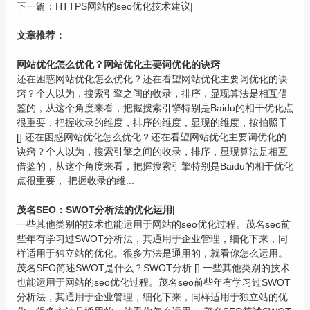
下一篇：
HTTPS网站的seo优化技术建议|
文章推荐：
网站优化怎么优化？网站优化主要词优化的诀窍
还在困惑网站优化怎么优化？还在看望网站优化主要词优化的诀
窍？个人以为，搜索引擎之间的收录，排序，显现算法是相互借
鉴的，从这个角度来看，把握搜索引擎特别是Baidu的相干优化点
很重要，把握收录的维度，排序的维度，显现的维度，按拍照干
[] 还在困惑网站优化怎么优化？还在看望网站优化主要词优化的
诀窍？个人以为，搜索引擎之间的收录，排序，显现算法是相互
借鉴的，从这个角度来看，把握搜索引擎特别是Baidu的相干优化
点很重要， 把握收录的维...
茂名SEO：SWOT分析法的优化运用|
一些其他类别的技术也能运用于网站的seo优化过程。茂名seo前
些年有学习过SWOT分析法，其通用于企业管理，细化下来，同
样适用于独立站的优化。很多方法是通用的，就看你怎么运用。
茂名SEO简述SWOT是什么？SWOT分析 [] 一些其他类别的技术
也能运用于网站的seo优化过程。茂名seo前些年有学习过SWOT
分析法，其通用于企业管理，细化下来，同样适用于独立站的优