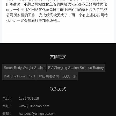
[] 俗话说：不想当网站优化主管的网站优化er都不是好网站优化
er，一个平凡的网站优化er每日可能上班的目的就只是为了完成
公司所安排的工作，完成绩高枕无忧了，而一个有上进心的网站
优化er一定会想着往更加高级别...
友情链接
Smart Body Weight Scales
EV Charging Station Solution Battery
Balcony Power Plant
坪山网络公司
天线厂家
联系方式
电话：
15217031618
网址：
www.yulingniao.com
邮箱：
hanson@yulingniao.com