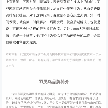
上有政策，下游对策。现阶段，搜索引擎存在技术上的缺陷，某
些或者网站管理员会寻找漏洞，从而产生作弊行为，从而走关键
词排名的捷径。对于这种行为，百度是不会容忍太久的。第一时
间发现，就会第一时间解决；后期发现，就会后期解决，也就是
说，百度不会让这样的行为放任自流。另外，seo人不断挑战算
法，也是一个好事，他们的行为类似于产品体验员的工作，会督
促搜索引擎更为完美。
本站声明：此篇文章由深圳市羽灵鸟网络技术有限公司网站优化技术人员从
网络搜集、整理、发布，如有问题，请联系本公司予以删除，特此声明，谢
谢合作！
羽灵鸟品牌简介
深圳市羽灵鸟网络技术有限公司是一家专注于高端网站建设、网站品牌
策划、网络营销推广一体的互联网公司。团队骨干有着丰富的网站建设经
验、10多年的网站优化经验，致力于为客户提供更符合搜索引擎收录的网站
开发服务，并提供域名、空间、企业邮箱等互联网基础产品业务。我们将客