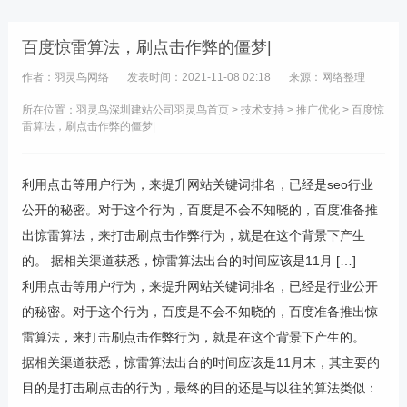
百度惊雷算法，刷点击作弊的僵梦|
作者：羽灵鸟网络
发表时间：2021-11-08 02:18
来源：网络整理
所在位置：羽灵鸟
深圳建站公司
羽灵鸟首页
>
技术支持
>
推广优化
> 百度惊
雷算法，刷点击作弊的僵梦|
利用点击等用户行为，来提升网站关键词排名，已经是seo行业
公开的秘密。对于这个行为，百度是不会不知晓的，百度准备推
出惊雷算法，来打击刷点击作弊行为，就是在这个背景下产生
的。 据相关渠道获悉，惊雷算法出台的时间应该是11月 […]
利用点击等用户行为，来提升网站关键词排名，已经是行业公开
的秘密。对于这个行为，百度是不会不知晓的，百度准备推出惊
雷算法，来打击刷点击作弊行为，就是在这个背景下产生的。
据相关渠道获悉，惊雷算法出台的时间应该是11月末，其主要的
目的是打击刷点击的行为，最终的目的还是与以往的算法类似：