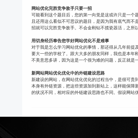
网站优化完胜竞争敌手只要一招
可能看到这个题目后，您的第一向觉是这或许只是一个
且还用这么看似不可思议的题目，是因为我有底气而不是
招就可以完胜竞争敌手。不会金刚钻不揽瓷器活，之所以
用切身经历奉告您学好网站优化不是难事
对于我是怎么学习网站优化的事情，那还得从几年前提及
要大一些的学校了。跟大大多的朋友同样，我也是本年刚从
不美意思多讲，因为这是一个很为难的问题，反正就是一
新网站网站优化优化中的外链建设思路
新建设的网站，在网站优化优化的过程当中，是很可贵到
本身有外链资源，把这些资源加到新站上，这样能保障新
的状况不同，相对应的外链建设思路也不同。假设网站优化