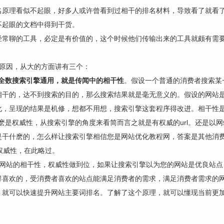
名原理看似不起眼，好多人或许曾看到过相干的排名材料，导致看了就看
不起眼的文档中得到干货。
经常聊的工具，必定是有价值的，这个时候他们传输出来的工具就颇有需
名原因，从大的方面讲有三个：
，全数搜索引擎通用，就是传闻中的相干性
。假设一个普通的消费者搜索某
相干的，达不到搜索的目的，那么搜索结果就是毫无意义的。假设的网站
化，呈现的结果是机修，想都不用想，搜索引擎这套程序得改进。相干性
麽是权威性，从搜索引擎的角度来看简而言之就是有权威的url。还是以
是干什麽的，怎么样让搜索引擎相信您是网站优化教程网，答案是其他消
权威性，在此略过。
网站的相干性，权威性做到位，如果让搜索引擎以为您的网站是优良站点
群喜欢的，受消费者喜欢的站点能满足消费者的需求，满足消费者需求的
，就可以快速提升网站主要词排名。了解了这个原理，就可以懂现当前更