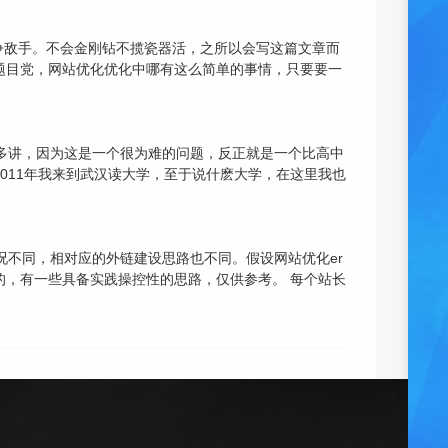
争敌手。不会金刚钻不揽瓷器活，之所以会写这篇文章而
个题目党，网站优化优化中哪有这么简单的事情，只要要一
思多讲，因为这是一个很为难的问题，反正就是一个比高中
2011年我来到武汉读大学，至于说什麽大学，在这里我也
况不同，相对应的外链建设思路也不同。假设网站优化er
的，有一些具备实践操控性的思路，仅供参考。 每个站长