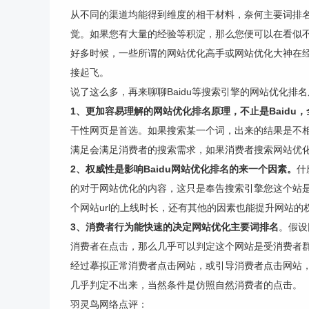
从不同的渠道均能得到维度的相干材料，奈何主要词排
觉。如果您有大量的经验等积淀，那么您便可以在看似
好多时候，一些所谓的网站优化高手或网站优化大神在
接起飞。
说了这么多，再来聊聊Baidu等搜索引擎的网站优化排
1、更加容易理解的网站优化排名原理，不止是Baidu
干性网页是首选。如果搜索某一个词，出来的结果是不
满足会满足消费者的搜索需求，如果消费者搜索网站优
2、权威性是影响Baidu网站优化排名的来一个因素。
什
的对于网站优化的内容，这只是奉告搜索引擎您这个站
个网站url的上线时长，还有其他的因素也能提升网站的
3、消费者行为能快速的决定网站优化主要词排名
。假设
消费者在点击，那么几乎可以判定这个网站是受消费者
经过摹拟正常消费者点击网站，或引导消费者点击网站
几乎判定不出来，当然条件是仿照自然消费者的点击。
羽灵鸟网络点评：