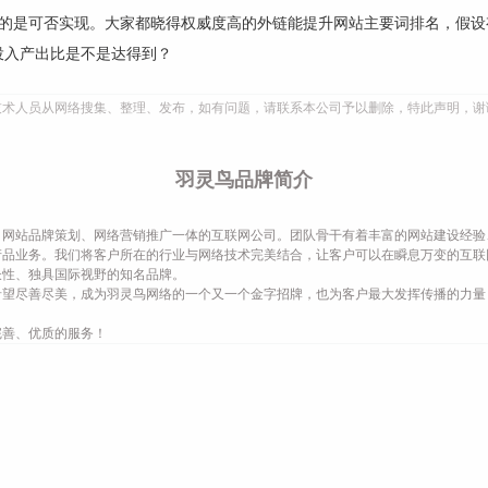
复杂的是可否实现。大家都晓得权威度高的外链能提升网站主要词排名，假设
投入产出比是不是达得到？
技术人员从网络搜集、整理、发布，如有问题，请联系本公司予以删除，特此声明，谢
羽灵鸟品牌简介
网站品牌策划、网络营销推广一体的互联网公司。团队骨干有着丰富的网站建设经验
产品业务。我们将客户所在的行业与网络技术完美结合，让客户可以在瞬息万变的互联
长性、独具国际视野的知名品牌。
希望尽善尽美，成为羽灵鸟网络的一个又一个金字招牌，也为客户最大发挥传播的力量
完善、优质的服务！