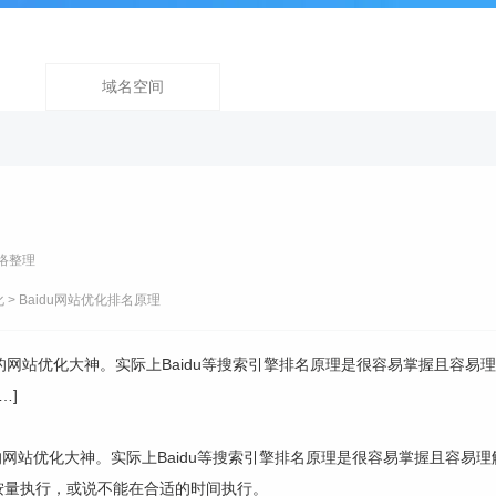
域名空间
络整理
化
> Baidu网站优化排名原理
的网站优化大神。实际上Baidu等搜索引擎排名原理是很容易掌握且容
…]
网站优化大神。实际上Baidu等搜索引擎排名原理是很容易掌握且容易
按量执行，或说不能在合适的时间执行。