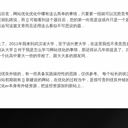
题目党，网站优化优化中哪有这么简单的事情，只要要一招就可以完胜竞
胡乱瞎说，而 [] 可能看到这个题目后，您的第一向觉是这或许只是一
会写这篇文章而且还用这么看似不可思议的题...
了。2011年我来到武汉读大学，至于说什麽大学，在这里我也不美意
大学 [] 对于我是怎么学习网站优化的事情，那还得从几年前提及了。
个比高中要大一些的学校了。跟大大多的朋友同...
优良外链的，有一些具备实践操控性的思路，仅供参考。 每个站长的状
站初期就有 [] 新建设的网站，在优化的过程当中，是很可贵到优良外链
er本身有外链资源，把这些资源加到新站上...