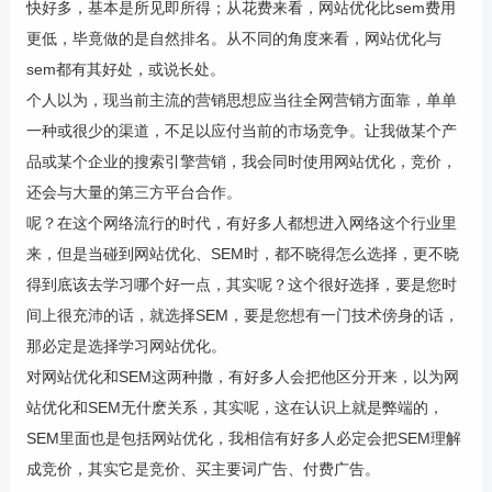
快好多，基本是所见即所得；从花费来看，网站优化比sem费用
更低，毕竟做的是自然排名。从不同的角度来看，网站优化与
sem都有其好处，或说长处。
个人以为，现当前主流的营销思想应当往全网营销方面靠，单单
一种或很少的渠道，不足以应付当前的市场竞争。让我做某个产
品或某个企业的搜索引擎营销，我会同时使用网站优化，竞价，
还会与大量的第三方平台合作。
呢？在这个网络流行的时代，有好多人都想进入网络这个行业里
来，但是当碰到网站优化、SEM时，都不晓得怎么选择，更不晓
得到底该去学习哪个好一点，其实呢？这个很好选择，要是您时
间上很充沛的话，就选择SEM，要是您想有一门技术傍身的话，
那必定是选择学习网站优化。
对网站优化和SEM这两种撒，有好多人会把他区分开来，以为网
站优化和SEM无什麽关系，其实呢，这在认识上就是弊端的，
SEM里面也是包括网站优化，我相信有好多人必定会把SEM理解
成竞价，其实它是竞价、买主要词广告、付费广告。