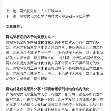
上一篇：
网站优化每个人均可以学么
下一篇：
网站优化怎么学？网站优化零基础从何处入手?
文章推荐：
网站降权后的表示与复原方法？
网站降权是好多网站优化优化人员不肯面对又不得不面对的状
况。网站降权后主要词排名会急剧降落，整站的流量会大幅度降
低，网站收录会减慢乃至于停止。不论是作为站长，或为企业做
优化的人员来讲，都是很恼火的。 特别是中小网站的网站优化 []
网站降权是好多网站优化优化人员不肯面对又不得不面对的状
况。网站降权后主要词排名会急剧降落，整站的流量会大幅度降
低，网站收录会减慢乃至于停止。不论是作为站长，或为企业做
优化的人员来讲，都是很恼...
网站优化优化思路分享：消费者需求剖析结合站内优化
作为网站优化职业技术人员，有很大一部分每日都在不断的发外
链写文章，但是排名就是不睬想，面对老板的压力如果还是一味
的重复上面的操控，最后的结果就是排名停止在原地，无法得到
想要的名次。面对的就是被炒鱿鱼的危险。但是咱们真的反思 []