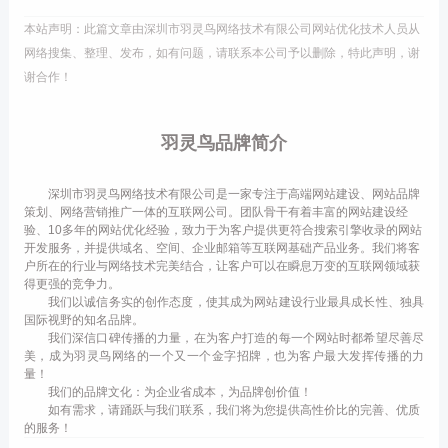
本站声明：此篇文章由深圳市羽灵鸟网络技术有限公司网站优化技术人员从
网络搜集、整理、发布，如有问题，请联系本公司予以删除，特此声明，谢
谢合作！
羽灵鸟品牌简介
深圳市羽灵鸟网络技术有限公司是一家专注于高端网站建设、网站品牌
策划、网络营销推广一体的互联网公司。团队骨干有着丰富的网站建设经
验、10多年的网站优化经验，致力于为客户提供更符合搜索引擎收录的网站
开发服务，并提供域名、空间、企业邮箱等互联网基础产品业务。我们将客
户所在的行业与网络技术完美结合，让客户可以在瞬息万变的互联网领域获
得更强的竞争力。
我们以诚信务实的创作态度，使其成为网站建设行业最具成长性、独具
国际视野的知名品牌。
我们深信口碑传播的力量，在为客户打造的每一个网站时都希望尽善尽
美，成为羽灵鸟网络的一个又一个金字招牌，也为客户最大发挥传播的力
量！
我们的品牌文化：为企业省成本，为品牌创价值！
如有需求，请踊跃与我们联系，我们将为您提供高性价比的完善、优质
的服务！