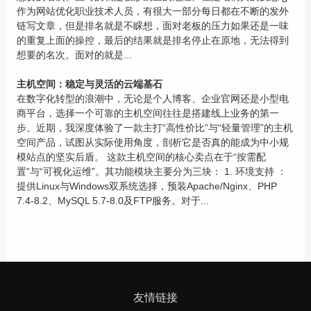
作为网站优化职业技术人员，有很大一部分每日都在不断的发外
链写文章，但是排名就是不睬想，面对老板的压力如果还是一味
的重复上面的操控，最后的结果就是排名停止在原地，无法得到
想要的名次。面对的就是...
主机空间：稳定与灵活的云端基石
在数字化转型的浪潮中，无论是个人博客、企业官网还是小型电
商平台，选择一个可靠的主机空间往往是搭建线上业务的第一
步。近期，我深度体验了一款主打“高性价比”与“轻量管理”的主机
空间产品，试图从实际使用角度，剖析它是否真的能成为中小规
模站点的坚实后盾。 这款主机空间的核心卖点在于“按需配
置”与“可视化运维”。其功能模块主要分为三块： 1. 环境支持 ：
提供Linux与Windows双系统选择，预装Apache/Nginx、PHP
7.4-8.2、MySQL 5.7-8.0及FTP服务。对于...
友情链接