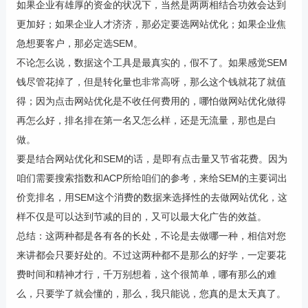
如果企业有雄厚的资金的状况下，当然是两两相结合功效会达到
更加好；如果企业人才济济，那必定要选网站优化；如果企业焦
急想要客户，那必定选SEM。
不论怎么说，数据这个工具是最真实的，假不了。如果感觉SEM
钱尽管花掉了，但是转化量也非常高呀，那么这个钱就花了就值
得；因为点击网站优化是不收任何费用的，哪怕做网站优化做得
再怎么好，排名排在第一名又怎么样，还是无流量，那也是白
做。
要是结合网站优化和SEM的话，是即有点击量又节省花费。因为
咱们需要搜索指数和ACP所给咱们的参考，来给SEM的主要词出
价竞排名，用SEM这个消费的数据来选择性的去做网站优化，这
样不仅是可以达到节减的目的，又可以最大化广告的效益。
总结：这两种都是各有各的长处，不论是去做哪一种，相信对您
来讲都会只要好处的。不过这两种都不是那么的好学，一定要花
费时间和精神才行，千万别想着，这个很简单，哪有那么的难
么，只要学了就会懂的，那么，我只能说，您真的是太天真了。