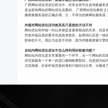
广西网站优化培训过程当中，经常会有学生咨询换服务
是会影响网站的网站优化流量的。 广西网站优化教程 [
搬家换服务器的正确步调。注：不得当的换网站服务器，是
外链对网站优化没功效其实只是您的方法不对
网站优化和外链一向以来都是是紧密相连的关系，但是
对发外链品质的要求也就愈来愈高，如果咱们还是一味的
影响也不大。我以为这是不对的，因为伴随着搜索引擎技
在站内网站优化优化中怎么样利用好标签功能？
网站站内优化是非常重要的一个环节，当一个网站的页
持页面能有一个单一的进口被蜘蛛爬取到，但是因为站内
尤其困难，好多时候页面的堆积只能经过分类、分频道乃