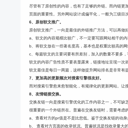
尽管有了原创性的内容，也有了足够的外链。而内链更
页面的重要性。另外网站设计成偏平化，一般为三级目次
6、原创软文推广。
原创软文推广，一向是最佳的外链推广方法，可以再做
a、软文的内容规模比较广，不一定要写跟网站相干的
b、将软文放在一些著名度高，基本也是权重比较高的
c、每篇软文的主要词要有所差别，加入的数量不要多，
软文的内容广告性质不要表显露来，链接地址呈现一次
软文最佳是每日一两篇，这样做提升网站排名是非常有
7、更加高的更新频次对搜索引擎很友好。
而对搜索引擎愈来愈智能化，有规律化的更新网站。让搜
8、友情链接交换。
交换友链一向是搜索引擎优化的工作内容之一，不可缺
很重要的一个外链所在。普遍在交换友链时，需要考虑
a、查看对方的pr值是不是比您低。鉴于交换友链的动身
b、 查看对方页面的收录状况。普遍状况是找收录量大