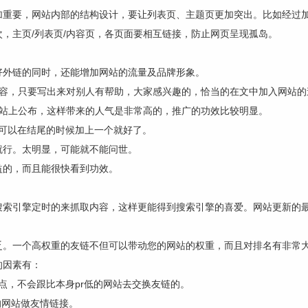
加重要，网站内部的结构设计，要让列表页、主题页更加突出。比如经过加
，主页/列表页/内容页，各页面要相互链接，防止网页呈现孤岛。
好外链的同时，还能增加网站的流量及品牌形象。
内容，只要写出来对别人有帮助，大家感兴趣的，恰当的在文中加入网站的
网站上公布，这样带来的人气是非常高的，推广的功效比较明显。
可以在结尾的时候加上一个就好了。
就行。太明显，可能就不能问世。
益的，而且能很快看到功效。
索引擎定时的来抓取内容，这样更能得到搜索引擎的喜爱。网站更新的最
乏。一个高权重的友链不但可以带动您的网站的权重，而且对排名有非常
的因素有：
点，不会跟比本身pr低的网站去交换友链的。
的网站做友情链接。