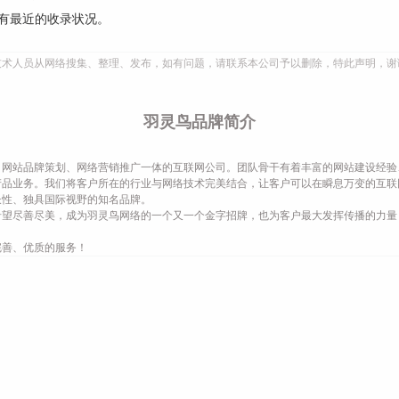
有最近的收录状况。
技术人员从网络搜集、整理、发布，如有问题，请联系本公司予以删除，特此声明，谢
羽灵鸟品牌简介
网站品牌策划、网络营销推广一体的互联网公司。团队骨干有着丰富的网站建设经验
产品业务。我们将客户所在的行业与网络技术完美结合，让客户可以在瞬息万变的互联
长性、独具国际视野的知名品牌。
希望尽善尽美，成为羽灵鸟网络的一个又一个金字招牌，也为客户最大发挥传播的力量
完善、优质的服务！