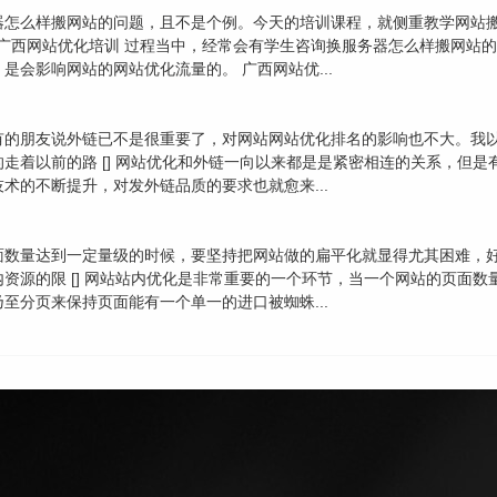
器怎么样搬网站的问题，且不是个例。今天的培训课程，就侧重教学网站
] 广西网站优化培训 过程当中，经常会有学生咨询换服务器怎么样搬网
会影响网站的网站优化流量的。 广西网站优...
有的朋友说外链已不是很重要了，对网站网站优化排名的影响也不大。我
走着以前的路 [] 网站优化和外链一向以来都是是紧密相连的关系，但
术的不断提升，对发外链品质的要求也就愈来...
面数量达到一定量级的时候，要坚持把网站做的扁平化就显得尤其困难，
资源的限 [] 网站站内优化是非常重要的一个环节，当一个网站的页面
至分页来保持页面能有一个单一的进口被蜘蛛...