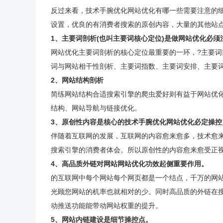
反过来看，技术手腕优化网站优化有哪一些需要注意的细
设置，优良的有消费者搜索的原创内容，大量的其他站
1、主要词剖析(也叫主要词核心定位)是做网站优化必须
网站优化主要词剖析的核心定位最重要的一环，?主要
词与网站相干性剖析、主要词指数、主要词安排、主要
2、网站结构剖析
简练网站结构合适搜索引擎的爬虫爱好则有益于网站优化
结构、网站导航与链接优化。
3、原创性内容是核心的技术手腕优化网站优化必定操控
伴随着互联网的发展，互联网的内容愈来愈多，技术愈
搜索引擎的消费者体会。所以原创性的内容愈来愈受正
4、高品质外链对网站网站优化功效起侧重要作用。
的互联网中每个网站每个网页都是一个结点，千万的网
光顾您网站的机率也就相对的少。同时高品质的外链在
动推送功能能带动网站权重的提升。
5、网站内链建设是细节操控点。