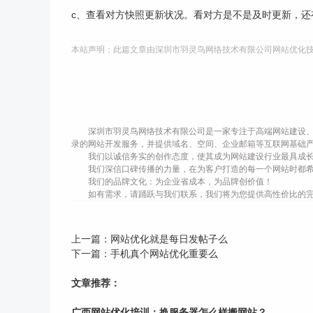
c、查看对方快照更新状况。看对方是不是及时更新，还
本站声明：此篇文章由深圳市羽灵鸟网络技术有限公司网站优化
深圳市羽灵鸟网络技术有限公司是一家专注于高端网站建设、
录的网站开发服务，并提供域名、空间、企业邮箱等互联网基础
我们以诚信务实的创作态度，使其成为网站建设行业最具成
我们深信口碑传播的力量，在为客户打造的每一个网站时都
我们的品牌文化：为企业省成本，为品牌创价值！
如有需求，请踊跃与我们联系，我们将为您提供高性价比的
上一篇：
网站优化就是每日发帖子么
下一篇：
手机真个网站优化重要么
文章推荐：
广西网站优化培训：换服务器怎么样搬网站？