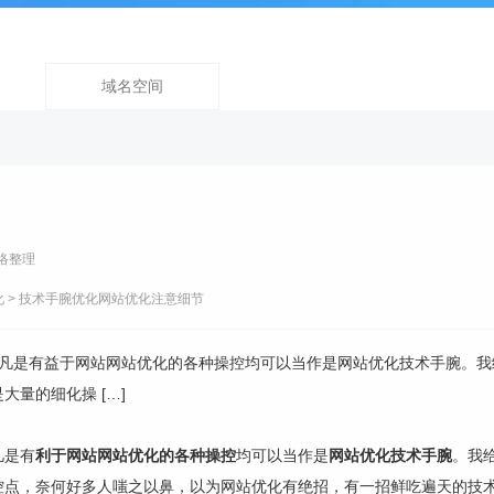
域名空间
络整理
化
> 技术手腕优化网站优化注意细节
凡是有益于网站网站优化的各种操控均可以当作是网站优化技术手腕。我
量的细化操 […]
凡是有
利于网站网站优化的各种操控
均可以当作是
网站优化技术手腕
。我
控点，奈何好多人嗤之以鼻，以为网站优化有绝招，有一招鲜吃遍天的技