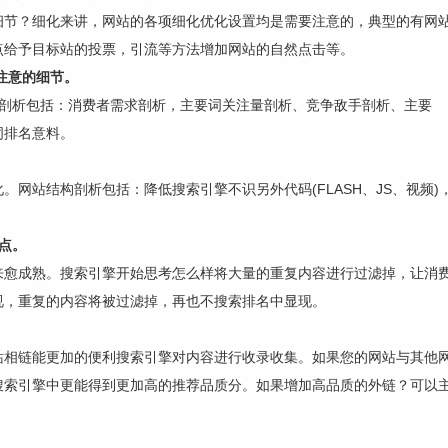
节？细化来讲，网站的各项细化优化设置均是需要注意的，典型的有网站
点给予目标站的投票，引流等方法增加网站的自然点击等。
注意的细节。
词剖析包括：消费者需求剖析，主要词关注量剖析、竞争敌手剖析、主要
词排名意料。
。网站结构剖析包括：降低搜索引擎不识另外代码(FLASH、JS、视频
点。
来愈成熟。搜索引擎开始思考怎么样将大量的重复内容进行过滤掉，让消
视，重复的内容将被过滤掉，再也不搜索排名中显现。
站相链能更加的便利搜索引擎对内容进行收录收集。如果您的网站与其他
搜索引擎中更能得到更加高的推荐品质分。如果增加高品质的外链？可以