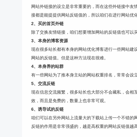
网站外链接的设立是非常重要的，而在这些外链接中友
接都是能提提供网站反链值的，所以咱们在进行网站优
2、买的首页外链
除了交换友情链接，咱们想要增加网站的反链值也可以
3、本身的博客资源
现在很多站长都有本身的网站优化博客进行一些网站建
网站的反链值。但是这种方法现在很难。
4、本身养的站群
有一些网站为了推本身主站的网站权重排名，常常会设
5、交流反链
现在信息交流频繁，很多站长也大部分不会藏私，会相
效，而且是免费的，数量上也非常可观。
6、诱导试的反链
咱们可以在另外网站上流量大的下载站上传一个不错的
反链的作用是非常强盛的，越是高权重的网站反链值越