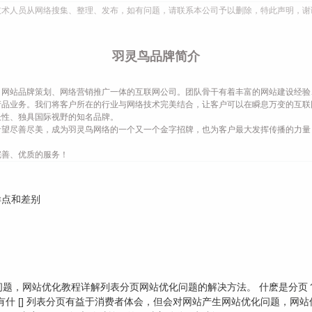
技术人员从网络搜集、整理、发布，如有问题，请联系本公司予以删除，特此声明，谢
羽灵鸟品牌简介
网站品牌策划、网络营销推广一体的互联网公司。团队骨干有着丰富的网站建设经验
产品业务。我们将客户所在的行业与网络技术完美结合，让客户可以在瞬息万变的互联
长性、独具国际视野的知名品牌。
希望尽善尽美，成为羽灵鸟网络的一个又一个金字招牌，也为客户最大发挥传播的力量
完善、优质的服务！
样点和差别
，网站优化教程详解列表分页网站优化问题的解决方法。 什麽是分页？分页
什 [] 列表分页有益于消费者体会，但会对网站产生网站优化问题，网