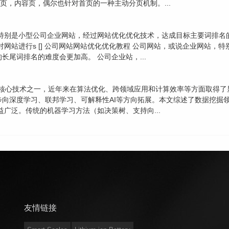
栏目页，内容页，偶尔也针对首页的一种主动分页机制。...
，特别是小型公司企业网站，经过网站优化优化技术，达成目标主要词排名
网站进行s [] 公司网站网站优化优化教程 公司网站，或说企业网站，
尾词排名的难度会更加高。 公司企业站，...
据分析的核心技术之一，近年来在算法优化、跨领域应用和计算效率等方面取
向深度学习、联邦学习、可解释性AI等方向拓展。本文综述了数据挖掘
广泛。传统的机器学习方法（如决策树、支持向...
友情链接