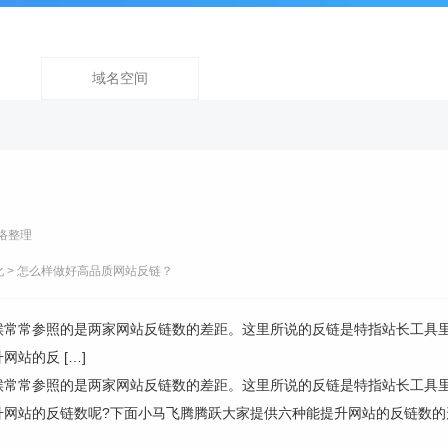
域名空间
络整理
化
> 怎么样做好高品质网站反链？
候常常参照的是两家网站反链数的差距。这里所说的反链是特指站长工具
站的反 […]
候常常参照的是两家网站反链数的差距。这里所说的反链是特指站长工具
升网站的反链数呢?下面小马飞腾腾跃大家提供六种能提升网站的反链数的