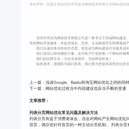
本站声明：此篇文章由深圳市羽灵鸟网络技术有限公司网站优化
深圳市羽灵鸟网络技术有限公司是一家专注于高端网站建设、
录的网站开发服务，并提供域名、空间、企业邮箱等互联网基础
我们以诚信务实的创作态度，使其成为网站建设行业最具成
我们深信口碑传播的力量，在为客户打造的每一个网站时都
我们的品牌文化：为企业省成本，为品牌创价值！
如有需求，请踊跃与我们联系，我们将为您提供高性价比的
上一篇：
浅谈Google、Baidu和淘宝网站优化之间的同
下一篇：
网站优化过程当中内容建设也应当不断的变通
文章推荐：
列表分页网站优化常见问题及解决方法
列表分页有益于消费者体会，但会对网站产生网站优化问题
容页，偶尔也针对首页的一种主动分页机制。 列表分页有