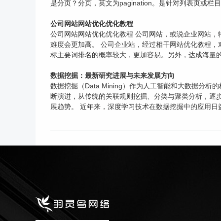
是分页？分页，英文为pagination。是针对列表页或
公司网站网站优化优化教程
公司网站网站优化优化教程 公司网站，或说企业网站
难度会更加高。 公司企业站，经过相干网站优化教程，对
标主要词排名的概率较大，更加容易。另外，达成海量的长
数据挖掘：最新研究进展与未来发展方向
数据挖掘（Data Mining）作为人工智能和大数
断演进，从传统的关联规则挖掘、分类与聚类分析，逐步
展趋势。 近年来，深度学习技术在数据挖掘中的应用日益