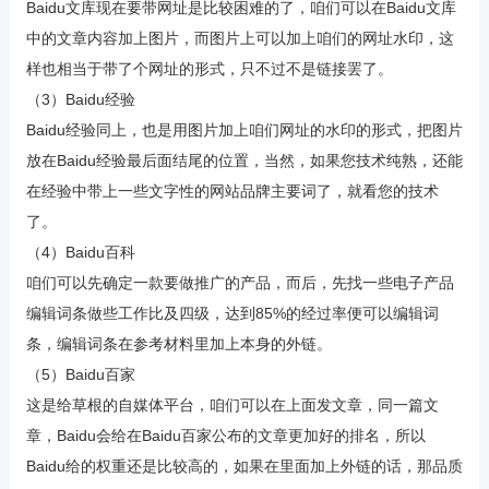
Baidu文库现在要带网址是比较困难的了，咱们可以在Baidu文库
中的文章内容加上图片，而图片上可以加上咱们的网址水印，这
样也相当于带了个网址的形式，只不过不是链接罢了。
（3）Baidu经验
Baidu经验同上，也是用图片加上咱们网址的水印的形式，把图片
放在Baidu经验最后面结尾的位置，当然，如果您技术纯熟，还能
在经验中带上一些文字性的网站品牌主要词了，就看您的技术
了。
（4）Baidu百科
咱们可以先确定一款要做推广的产品，而后，先找一些电子产品
编辑词条做些工作比及四级，达到85%的经过率便可以编辑词
条，编辑词条在参考材料里加上本身的外链。
（5）Baidu百家
这是给草根的自媒体平台，咱们可以在上面发文章，同一篇文
章，Baidu会给在Baidu百家公布的文章更加好的排名，所以
Baidu给的权重还是比较高的，如果在里面加上外链的话，那品质