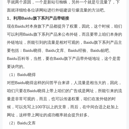
乎就两个原因，一个是新站引蜘蛛，另外一个就是引流量了，下
面就详细给各位讲网站进行外链建设引爆流量的方法吧。
1、利用Baidu旗下系列产品带链接
现在Baidu对本身旗下产品都提升了权重，因此，这个时候，咱们
可以利用Baidu旗下系列产品来公布外链，而且要带上咱们本身的
外链地址，所能引到的流量是相对可观的，Baidu旗下系列产品主
要包括：Baidu晓得、Baidu文库、Baidu经验、Baidu贴吧、
Baidu百科等，当然，要在Baidu旗下产品带外链地址，这个是需
要诀窍的。
（1）Baidu晓得
对想Baidu晓得这样的问答平台来讲，人流量是相当大的，因此，
咱们只要在Baidu晓得上带上咱们的广告或是网址，所能引来的流
量是非常可观的，而且，也可以传递权重，咱们在发外链的时
候，可以先写上100字以上的文章，而后，在中间合适之处加上
网址，这样带上网址的成功概率就会提升好多。
（2）Baidu文库