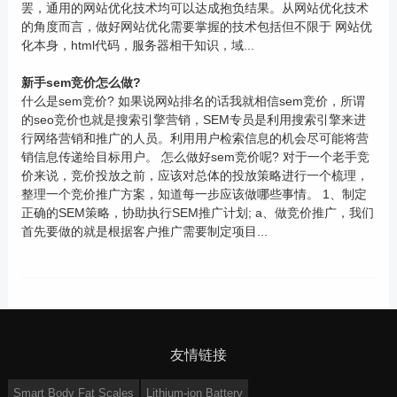
罢，通用的网站优化技术均可以达成抱负结果。从网站优化技术
的角度而言，做好网站优化需要掌握的技术包括但不限于 网站优
化本身，html代码，服务器相干知识，域...
新手sem竞价怎么做?
什么是sem竞价? 如果说网站排名的话我就相信sem竞价，所谓
的seo竞价也就是搜索引擎营销，SEM专员是利用搜索引擎来进
行网络营销和推广的人员。利用用户检索信息的机会尽可能将营
销信息传递给目标用户。 怎么做好sem竞价呢? 对于一个老手竞
价来说，竞价投放之前，应该对总体的投放策略进行一个梳理，
整理一个竞价推广方案，知道每一步应该做哪些事情。 1、制定
正确的SEM策略，协助执行SEM推广计划; a、做竞价推广，我们
首先要做的就是根据客户推广需要制定项目...
友情链接
Smart Body Fat Scales
Lithium-ion Battery