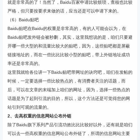
就是非常高的了！当然了，Baidu百家申请比较烦琐，查核也比较
严格，但只要按要求来做的话，应当还是可以申请下来的。
（6）Baidu贴吧
Baidu贴吧在Baidu的权重是非常高的，有的人可能会以为，在
Baidu贴吧发外链会被秒删，其实，这里我想说的是，咱们只要避
开哪一些大型的和流量比较大的贴吧，因为，这些贴吧都是屏蔽
链接地址的，而在一些比比比较小型的贴吧，带上外链地址成功
率还是非常高的。
这里我就给各位讲一下Baidu贴吧带网址的诀窍吧，咱们在发帖的
时候，一定要选择一些比较热点的，有消费者关注的话题，而
后，可以在文章的末端加上咱们的网址，因为，选择一些热点的
话题是为了起到引流的目的，所以，这个方法还是可觉得您的网
站引到可观的流量的。
2、去高权重的信息网站公布外链
除了Baidu旗下系列产品引流功效比比比较好以外，还有就是咱们
可以去一些高权重的信息网站公布外链了，所谓的信息网站主要