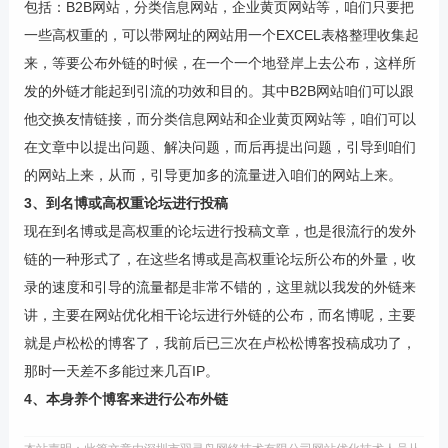
包括：B2B网站，分类信息网站，企业黄页网站等，咱们只要把
一些高权重的，可以带网址的网站用一个EXCEL表格整理收集起
来，等要公布外链的时候，在一个一个地登岸上去公布，这样所
发的外链才能起到引流的功效和目的。其中B2B网站咱们可以跟
他交换友情链接，而分类信息网站和企业黄页网站等，咱们可以
在文章中以提出问题、解决问题，而后再提出问题，引导到咱们
的网站上来，从而，引导更加多的流量进入咱们的网站上来。
3、到名博或高权重论坛进行投稿
现在到名博或是高权重的论坛进行投稿文章，也是很流行的发外
链的一种形式了，在这些名博或是高权重论坛所公布的外量，收
录的速度和引导的流量都是非常不错的，这里就以我发的外链来
讲，主要在网站优化相干论坛进行外链的公布，而名博呢，主要
就是卢松松的博客了，我前后已三次在卢松松博客投稿成功了，
那时一天差不多能过来几百IP。
4、本身养个博客来进行公布外链