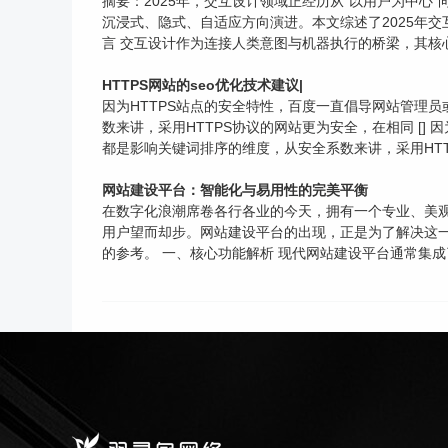
摘要：2025年，交互设计领域正经历从“以用户为中心
沉浸式、隐式、自适应方向演进。本文综述了2025年
言 交互设计作为连接人类意图与机器执行的桥梁，其核心始
HTTPS网站的seo优化技术建议|
因为HTTPS站点的安全特性，百度一直倡导网站管理员
数来讲，采用HTTPS协议的网站更为安全，在相同 []
都是影响关键词排序的维度，从安全系数来讲，采用HTT
网站建设平台：智能化与易用性的完美平衡
在数字化浪潮席卷各行各业的今天，拥有一个专业、美
用户望而却步。网站建设平台的出现，正是为了解决这
的参考。 一、核心功能解析 现代网站建设平台通常集成