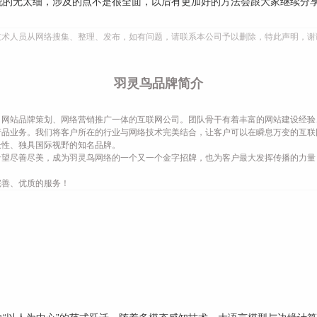
说的无太细，涉及的点不是很全面，以后有更加好的方法会跟大家继续分
技术人员从网络搜集、整理、发布，如有问题，请联系本公司予以删除，特此声明，谢
羽灵鸟品牌简介
网站品牌策划、网络营销推广一体的互联网公司。团队骨干有着丰富的网站建设经验
产品业务。我们将客户所在的行业与网络技术完美结合，让客户可以在瞬息万变的互联
长性、独具国际视野的知名品牌。
希望尽善尽美，成为羽灵鸟网络的一个又一个金字招牌，也为客户最大发挥传播的力量
完善、优质的服务！