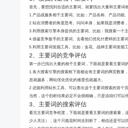
首先，要想找到合适的主要词。就要找出大量和主要词
1.产品或服务相干主要词。比如：产品名称、产品功能
2.站在消费者的角度思考。问问本身，如果我是消费者
3.利用搜索引擎本身提供的主要词。比如：我搜索一个
4.借鉴竞争敌手的主要词。去看他们优化什麽样的主要
5.利用主要词发掘工具。比如：金花、战神主要词发掘
2、主要词的竞争评估
第一步已找出大量的相干主要词，下面就是要看主要词
1.各大搜索引擎的搜索框下面都会有主要词的网页数量
息就越多，网站优化优化的难度也就越大。
2.还能利用站长工具。可以查出这个主要词搜索的首个
当然，这个剖析结果必定不会很精确，只是说咱们可以
3、主要词的搜索评估
看完主要词竞争程度，下面就是要看主要词的搜索量，
少人关注），这个只能花时间去剖析了，相信还是可以