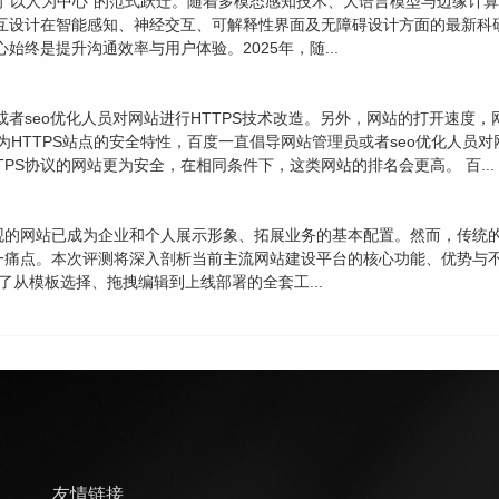
”向“以人为中心”的范式跃迁。随着多模态感知技术、大语言模型与边缘
交互设计在智能感知、神经交互、可解释性界面及无障碍设计方面的最新科
终是提升沟通效率与用户体验。2025年，随...
或者seo优化人员对网站进行HTTPS技术改造。另外，网站的打开速度
 因为HTTPS站点的安全特性，百度一直倡导网站管理员或者seo优化人员
PS协议的网站更为安全，在相同条件下，这类网站的排名会更高。 百...
观的网站已成为企业和个人展示形象、拓展业务的基本配置。然而，传统
一痛点。本次评测将深入剖析当前主流网站建设平台的核心功能、优势与
了从模板选择、拖拽编辑到上线部署的全套工...
友情链接