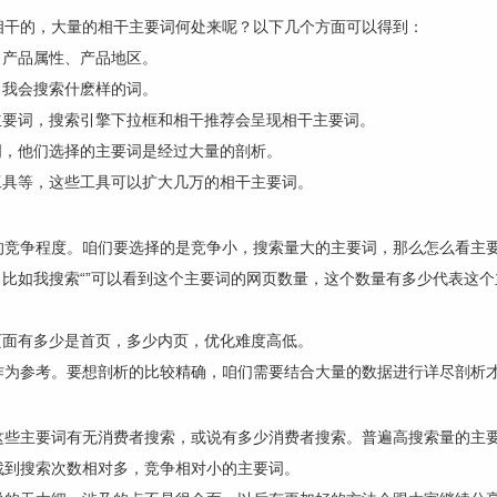
相干的，大量的相干主要词何处来呢？以下几个方面可以得到：
、产品属性、产品地区。
，我会搜索什麽样的词。
主要词，搜索引擎下拉框和相干推荐会呈现相干主要词。
词，他们选择的主要词是经过大量的剖析。
工具等，这些工具可以扩大几万的相干主要词。
的竞争程度。咱们要选择的是竞争小，搜索量大的主要词，那么怎么看主
，比如我搜索“”可以看到这个主要词的网页数量，这个数量有多少代表这
页面有多少是首页，多少内页，优化难度高低。
作为参考。要想剖析的比较精确，咱们需要结合大量的数据进行详尽剖析
这些主要词有无消费者搜索，或说有多少消费者搜索。普遍高搜索量的主
找到搜索次数相对多，竞争相对小的主要词。