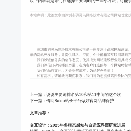
以上内容就是咱们在选择主要词时的一些小方法，可能
本站声明：此篇文章由深圳市羽灵鸟网络技术有限公司网站优化
深圳市羽灵鸟网络技术有限公司是一家专注于高端网站建设、
录的网站开发服务，并提供域名、空间、企业邮箱等互联网基础
我们以诚信务实的创作态度，使其成为网站建设行业最具成
我们深信口碑传播的力量，在为客户打造的每一个网站时都
我们的品牌文化：为企业省成本，为品牌创价值！
如有需求，请踊跃与我们联系，我们将为您提供高性价比的
上一篇：
说说主要词排名第10和第11中间的这个坎
下一篇：
借助Baidu站长平台做好官网品牌保护
文章推荐：
交互设计：2025年多模态感知与自适应界面研究进展