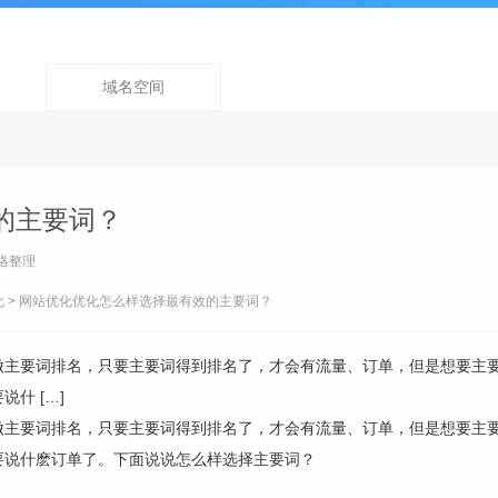
域名空间
的主要词？
络整理
化
> 网站优化优化怎么样选择最有效的主要词？
做主要词排名，只要主要词得到排名了，才会有流量、订单，但是想要主
什 […]
做主要词排名，只要主要词得到排名了，才会有流量、订单，但是想要主
要说什麽订单了。下面说说怎么样选择主要词？