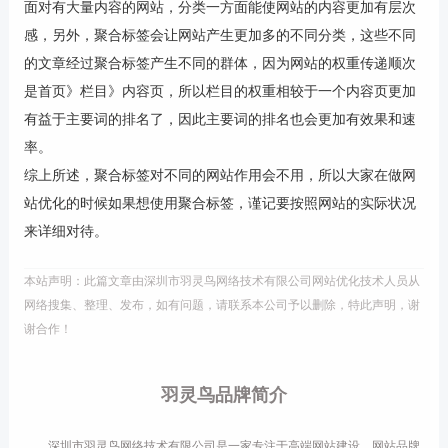
面对有大量内容的网站，分类一方面能使网站的内容更加有层次
感，另外，聚合标签会让网站产生更加多的不同分类，这些不同
的文章经过聚合标签产生不同的群体，因为网站的权重传递顺次
是首页》栏目》内容页，所以栏目的权重相较于一个内容页更加
有益于主要词的排名了，因此主要词的排名也会更加有效果和速
率。
综上所述，聚合标签对不同的网站作用会不用，所以大家在做网
站优化的时候如果想使用聚合标签，谨记要按照网站的实际状况
来详细对待。
本站声明：此篇文章由深圳市羽灵鸟网络技术有限公司网站优化技术人员从
网络搜集、整理、发布，如有问题，请联系本公司予以删除，特此声明，谢
谢合作！
羽灵鸟品牌简介
深圳市羽灵鸟网络技术有限公司是一家专注于高端网站建设、网站品牌