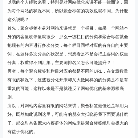
以我的个人经验来看，特别是对网站优化来讲不能一律而论，因
为每个网站的状况不同，所以聚合标签的功效也就不同。为什麽
这么说呢？
首先，聚合标签本身对网站来讲就是一个栏目，如果一个网站本
身的内容量收录量就很少，那么一级栏目的分类和聚合标签就会
把现有的内容进行多次分类，每个栏目同样对应的有各自的主要
词，在这样多次分类的状况是，想想看是不是会把主要词的权重
分离，权重得不到汇集，主要词排名又怎么可能提升？！
再者，每个聚合标签和栏目对应的都是不同的URL，在文章数量
有限的状况下，这些被分化开来却又大抵同样的的分类是不是有
重复的可能，这样以来是不是就违反了网站优化的基来源根底
则。
所以，对网站内容量有限的网站来讲，聚合标签最佳还是罕用为
好。既然如此说到这里，可能有的朋友大抵晓得我下面要说什麽
了。那么对具备庞大内容群体的网站来讲聚合标签绝对会极大的
有益于优化的。