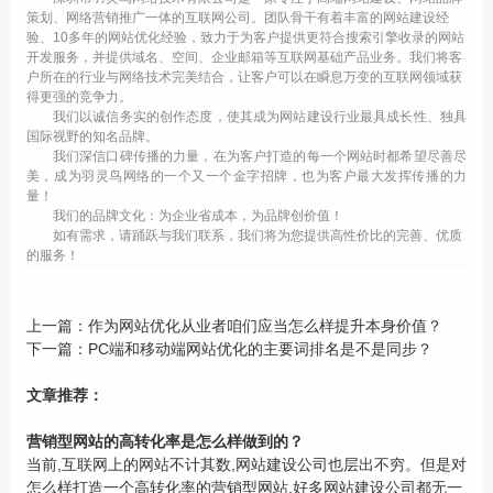
策划、网络营销推广一体的互联网公司。团队骨干有着丰富的网站建设经
验、10多年的网站优化经验，致力于为客户提供更符合搜索引擎收录的网站
开发服务，并提供域名、空间、企业邮箱等互联网基础产品业务。我们将客
户所在的行业与网络技术完美结合，让客户可以在瞬息万变的互联网领域获
得更强的竞争力。
我们以诚信务实的创作态度，使其成为网站建设行业最具成长性、独具
国际视野的知名品牌。
我们深信口碑传播的力量，在为客户打造的每一个网站时都希望尽善尽
美，成为羽灵鸟网络的一个又一个金字招牌，也为客户最大发挥传播的力
量！
我们的品牌文化：为企业省成本，为品牌创价值！
如有需求，请踊跃与我们联系，我们将为您提供高性价比的完善、优质
的服务！
上一篇：
作为网站优化从业者咱们应当怎么样提升本身价值？
下一篇：
PC端和移动端网站优化的主要词排名是不是同步？
文章推荐：
营销型网站的高转化率是怎么样做到的？
当前,互联网上的网站不计其数,网站建设公司也层出不穷。但是对
怎么样打造一个高转化率的营销型网站,好多网站建设公司都无一