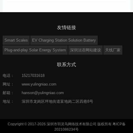
友情链接
Smart Scales
EV Charging Station Solution Battery
Plug-and-play Solar Energy System
深圳法语网站建设
天线厂家
联系方式
电话：
15217031618
网址：
www.yulingniao.com
邮箱：
hanson@yulingniao.com
地址：
深圳市龙岗区坪地街道富地岗二区四巷8号
Copyright © 2017-2026 深圳市羽灵鸟网络技术有限公司 版权所有
粤ICP备
2021086234号