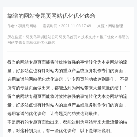
靠谱的网站专题页网站优化优化诀窍
作者：羽灵鸟网络
发表时间：2021-11-08 17:49
来源：网络整理
所在位置：羽灵鸟
深圳建站公司
羽灵鸟首页
>
技术支持
>
推广优化
> 靠谱的
网站专题页网站优化优化诀窍
得当的网站专题页面能将时效性较强的事情转化为本身网站的流
量，好多站点也有针对站内的重点产品或服务制作专门的页面，
选用靠谱的网站优化优化诀窍，让专题页的功效达到最佳。 不是
所有的专题页面做出来，都能达到为网站带来大量流量的结 […]
得当的网站专题页面能将时效性较强的事情转化为本身网站的流
量，好多站点也有针对站内的重点产品或服务制作专门的页面，
选用靠谱的优化诀窍，让专题页的功效达到最佳。
不是所有的专题页面做出来，都能达到为网站带来大量流量的结
果，对这种别页面，有一些优化诀窍，以下是详细说明。