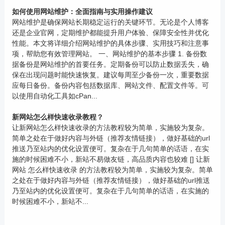
如何使用网站维护：全面指南与实用操作建议
网站维护是确保网站长期稳定运行的关键环节。无论是个人博客
还是企业官网，定期维护都能提升用户体验、保障安全性并优化
性能。本文将详细介绍网站维护的具体步骤、实用技巧和注意事
项，帮助您有效管理网站。 一、网站维护的基本步骤 1. 备份数
据备份是网站维护的首要任务。定期备份可以防止数据丢失，确
保在出现问题时能快速恢复。建议每周至少备份一次，重要数据
应每日备份。备份内容包括数据库、网站文件、配置文件等。可
以使用自动化工具如cPan...
新网站怎么样快速收录教程？
让新网站怎么样快速收录的方法教程较为简单，实施较为复杂。
简单之处在于做好内容与外链（推荐友情链接），做好基础的url
推送乃至站内的优化设置便可。复杂在于几句简单的话语，在实
施的时候困难不小，新站不易做友链，高品质内容也较难 [] 让新
网站 怎么样快速收录 的方法教程较为简单，实施较为复杂。简单
之处在于做好内容与外链（推荐友情链接），做好基础的url推送
乃至站内的优化设置便可。复杂在于几句简单的话语，在实施的
时候困难不小，新站不...