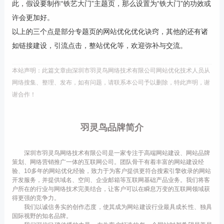
此，假设要制作“铁艺大门”主题页，那么设置为“铁大门”的功效或
许会更加好。
以上的三个点是部分专题页的网站优化优化诀窍，其他的还有诸
如链接建设，引流点击，整站优化等，欢迎弥补与交流。
本站声明：此篇文章由深圳市羽灵鸟网络技术有限公司网站优化技术人员从
网络搜集、整理、发布，如有问题，请联系本公司予以删除，特此声明，谢
谢合作！
羽灵鸟品牌简介
深圳市羽灵鸟网络技术有限公司是一家专注于高端网站建设、网站品牌
策划、网络营销推广一体的互联网公司。团队骨干有着丰富的网站建设经
验、10多年的网站优化经验，致力于为客户提供更符合搜索引擎收录的网站
开发服务，并提供域名、空间、企业邮箱等互联网基础产品业务。我们将客
户所在的行业与网络技术完美结合，让客户可以在瞬息万变的互联网领域获
得更强的竞争力。
我们以诚信务实的创作态度，使其成为网站建设行业最具成长性、独具
国际视野的知名品牌。