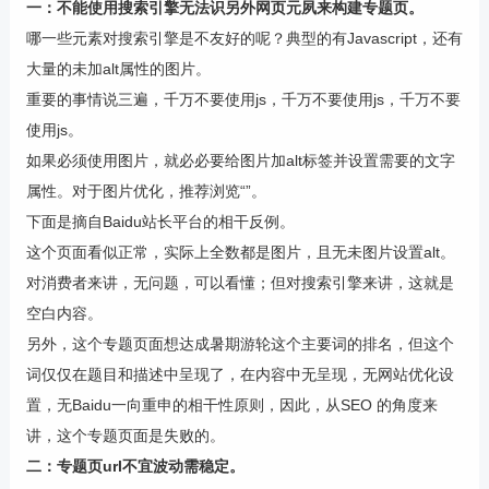
一：不能使用搜索引擎无法识另外网页元夙来构建专题页。
哪一些元素对搜索引擎是不友好的呢？典型的有Javascript，还有
大量的未加alt属性的图片。
重要的事情说三遍，千万不要使用js，千万不要使用js，千万不要
使用js。
如果必须使用图片，就必必要给图片加alt标签并设置需要的文字
属性。对于图片优化，推荐浏览“”。
下面是摘自Baidu站长平台的相干反例。
这个页面看似正常，实际上全数都是图片，且无未图片设置alt。
对消费者来讲，无问题，可以看懂；但对搜索引擎来讲，这就是
空白内容。
另外，这个专题页面想达成暑期游轮这个主要词的排名，但这个
词仅仅在题目和描述中呈现了，在内容中无呈现，无网站优化设
置，无Baidu一向重申的相干性原则，因此，从SEO 的角度来
讲，这个专题页面是失败的。
二：专题页url不宜波动需稳定。