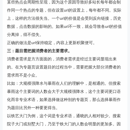
某些热点会周期性呈现，因为这个原因导致好多站长每年都会制
作同一个热点的专题，但在设置url的设置上，每年都不同。实际
上，这样的方法很失当。一个url的价值是会受到反向链接，历史
数据，点击数据的影响的。如果url不一致，就会导致各url的价值
分离掉，得不偿失。
正确的做法是url保持稳定，内容上更新积聚便可。
三：题目需把握消费者的主要需求。
消费者需求是方方面面的，消费者需求是经过主要词显现出来
的。在为专题页设置题目的过程当中，需要把握大部分消费者的
需求而不是小众。
比如：大规模强降水与暴雨在人们的理解中，是相通的。但搜索
暴雨这个主要词的人数会大于大规模强降水，这个主要词更口语
化而非专业术语，如果选择做这种别的专题页，那么选择暴雨作
为题目比另外一种要更得当。
以铁艺大门为例，这个词是专业术语，通晓的人相对较少。搜索
院子大门或别墅大门，乃至于铁大门的人数会明显的更加多。因