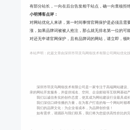
有部分站长，一向在后台告发相干站点，确一向查核拒
小明博客点评：
对网站优化人来讲，第一时间事情官网保护是必须且需
涨，如果品牌词被被人抢注，那么就无排名第一位的可
对还无申请官网保护，且有品牌词的网站，请立即，顿
本站声明：此篇文章由深圳市羽灵鸟网络技术有限公司网站优化
深圳市羽灵鸟网络技术有限公司是一家专注于高端网站建设、
录的网站开发服务，并提供域名、空间、企业邮箱等互联网基础
我们以诚信务实的创作态度，使其成为网站建设行业最具成
我们深信口碑传播的力量，在为客户打造的每一个网站时都
我们的品牌文化：为企业省成本，为品牌创价值！
如有需求，请踊跃与我们联系，我们将为您提供高性价比的