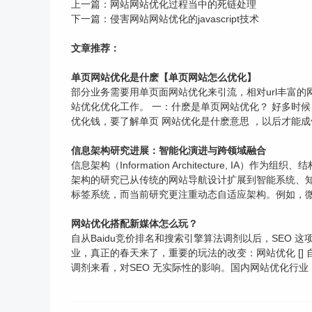
上一篇：
网站网站优化过程当中的死链处理
下一篇：
侵害网站网站优化的javascript技术
文章推荐：
单页网站优化是什麽【单页网站怎么优化】
部分业务需要用单页面网站优化来引流，相对url丰富
站优化优化工作。 一：什麽是单页网站优化？ 好多时候，
优化钱，要了解单页 网站优化是什麽意思 ，以后才能成竹
信息架构研究进展：智能化演进与跨领域融合
信息架构（Information Architecture
架构的研究已从传统的网站导航设计扩展到智能系统、
标签系统，而当前研究更注重动态自适应架构。例如，微软研究
网站优化搭配新媒体怎么玩？
自从Baidu竞价排名和搜索引擎算法调剂以后，SEO
业，真正的春天来了，重要的玩法的改变：网站优化 []
调剂来看，对SEO 无实际性的影响。国内网站优化行业