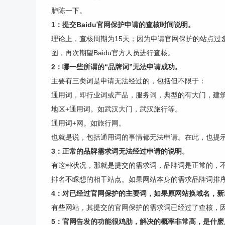
胪陈一下。
1：提交Baidu官网保护申请的查核时间说明。
理论上，查核周期为15天；因为申请官网保护的站点过
图，再次期望Baidu官方人员进行查核。
2：哪一些所谓的“品牌词”无法申请成功。
主要有三类词是申请无法经过的，包括但不限于：
通用词，即行业词或产品，服务词，典型的有大门，建
地区+通用词。如武汉大门，武汉旅行等。
通用词+网。如旅行网。
也就是说，包括通用词的事情都无法申请。在此，也提示
3：正常的品牌需求词无法经过申请的说明。
有这种状况，那就是提交的需求词，品牌词是正常的，不归
排名不睬想的相干站点。如果网站本身的需求品牌词排
4：对已经过官网保护的主要词，如果原网站换域名，新
有些网站，其提交的官网保护的需求词已经过了查核，
5：官网告发的功能很鸡肋，解决的概率非常高，是什麽