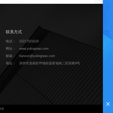
联系方式
电话：
15217031618
网址：
www.yulingniao.com
邮箱：
hanson@yulingniao.com
地址：
深圳市龙岗区坪地街道富地岗二区四巷8号
4号