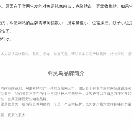
绝。原因在于官网告发的对象是镜像站点，克隆站点，歹意收集站。如果
要的，即便网站的品牌需求词指数小，搜索量也小，也需操控。蚊子小也
能性了。
时行动。
技术人员从网络搜集、整理、发布，如有问题，请联系本公司予以删除，特此声明，谢
羽灵鸟品牌简介
网站品牌策划、网络营销推广一体的互联网公司。团队骨干有着丰富的网站建设经验
产品业务。我们将客户所在的行业与网络技术完美结合，让客户可以在瞬息万变的互联
长性、独具国际视野的知名品牌。
希望尽善尽美，成为羽灵鸟网络的一个又一个金字招牌，也为客户最大发挥传播的力量
完善、优质的服务！