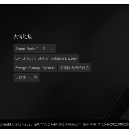
友情链接
Smart Body Fat Scales
EV Charging Station Solution Battery
Energy Storage System
深圳德语网站建设
天线生产厂家
opyright © 2017-2026 深圳市羽灵鸟网络技术有限公司 版权所有
粤ICP备202108623