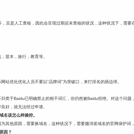
多，且是人工查核，因此会呈现过期还未查核的状况，这种状况下，需要在B
筑，苗木，旅行，教育等。
网站优化优化人员不要以“品牌词”为突破口，来打排名的插边球。
类于Baidu已明确禁止的相干词汇，但仍然被Baidu拒绝。对这个问
序良好，就无法经过申请。
域名该怎么样操控。
因为其他原因，需要换域名，这种状况下，需要撤消老域名的官网保护词
原因？