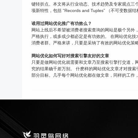
键转折点。本文将从行业动态、技术趋势及专家观点三个维度，解析
项新特性，包括 “Records and Tuples” （不可
谁用过网站优化推广有功效么？
网站上线后不希望被消费者搜索查询的网站是极个另外，
严格执行，或多或少都必定是有功效的。 在网站优化技术
消费者群。严格来讲，只要是采纳了有效的网站优化策略并
网站优化如何写好对搜索引擎友好的文章
只要是做网站优化就需要和文章乃至搜索引擎打交道，
究的结果确千差万别。 什麽样的网站优化文章才对搜索
部分目标。几乎每个网站优化都在做文章，同样的工作，终