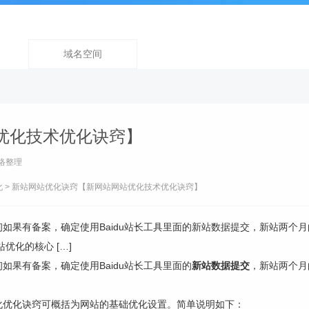
域名空间
优化技术优化诀窍】
络整理
化
> 新站网站优化诀窍【新网站网站优化技术优化诀窍】
如果有备案，确定使用Baidu站长工具里面的新站数据提交，新站两个
优化的核心 […]
如果有备案，确定使用Baidu站长工具里面的
新站数据提交
，新站两个月
化优化诀窍可概括为网站的基础优化设置。简单说明如下：