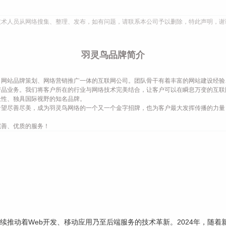
技术人员从网络搜集、整理、发布，如有问题，请联系本公司予以删除，特此声明，谢
羽灵鸟品牌简介
网站品牌策划、网络营销推广一体的互联网公司。团队骨干有着丰富的网站建设经验
产品业务。我们将客户所在的行业与网络技术完美结合，让客户可以在瞬息万变的互联
长性、独具国际视野的知名品牌。
希望尽善尽美，成为羽灵鸟网络的一个又一个金字招牌，也为客户最大发挥传播的力量
完善、优质的服务！
，持续推动着Web开发、移动应用乃至后端服务的技术革新。2024年，随着新