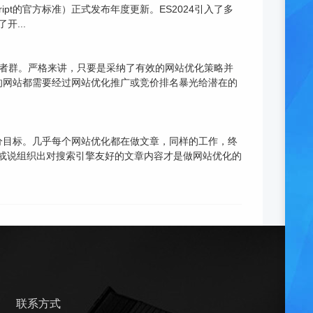
cript的官方标准）正式发布年度更新。ES2024引入了多
开...
费者群。严格来讲，只要是采纳了有效的网站优化策略并
%的网站都需要经过网站优化推广或竞价排名暴光给潜在的
分目标。几乎每个网站优化都在做文章，同样的工作，终
出或说组织出对搜索引擎友好的文章内容才是做网站优化的
联系方式