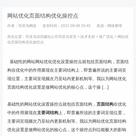
网站优化页面结构优化操控点
作者：羽灵鸟网络
发表时间：2021-09-06 20:40
来源：网络整理
所在位置：羽灵鸟
深圳建站公司
羽灵鸟首页
>
技术支持
>
推广优化
> 网站优
化页面结构优化操控点
基础性的网站网站优化优化设置操控点就包括页面结构，页面结
构在优化中的作用展现在主要词结构上，即普遍所说的主要词呈
现位置，主要词呈现频次乃至站内更新机制等。我以为网站优化
页面结构优化设置是做网站优化的核心点，这个操 […]
基础性的网站
优化设置操控点就包括页面结构，
页面结构
在优化
中的作用展现在
主要词结构
上，即普遍所说的主要词呈现位置，
主要词呈现频次乃至站内更新机制等。我以为网站优化页面结构
优化设置是做网站优化的核心点，这个操控点到位能极大的影响