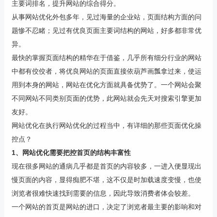
主要词排名，提升网站的综合得分。
从事网站优化外包多年，见过海量的企业站，页面结构方面的问
题惨不忍睹；见过有优良页面主要词结构的网站，好多都非常优
异。
最快的掌握页面结构的精华在于借鉴，几乎所有细分行业的网站
中都有佼佼者，将优良网站的页面直接依葫芦画瓢拿过来，使运
用到本身的网站，网站在优化方面就具备优势了。一个网站会聚
不同网站不同类别页面的优势，此网站就会先天对搜索引擎更加
友好。
网站优化在执行网站优化的过程当中，有详细的那些页面优化操
控点？
1、网站优化需要把控首页的结构丰富性
现在很多网站的通病几乎都是首页的内容较多，一进入便显现出
慢页面的内容，显得痴肥不堪，这不仅是时加载速度变慢，也使
浏览者很难快速找到需要的信息，因此导致消费者体会较差。
一个网站的首页是网站的进口，决定了浏览者最主要的影响和对