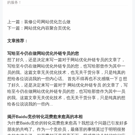
的服务！
上一篇：
装修公司网站优化怎么做
下一篇：
网站优化内容聚合页优化
文章推荐：
写给至今仍在做网站优化外链专员的您
想了好久，还是决定来写一篇对于网站优化外链专员的文章了，
写给至今仍在做网站优化外链专员的您，也写给那曾作为其中一
员的我。这篇文章无关优化技术，也无关干货分享，只是纯真的
想给各位说说我的一些内心话。 首先不得再也不次感慨一下 [] 想
了好久，还是决定来写一篇对于 网站优化外链专员 的文章了，写
给至今仍在做网站优化外链专员的您，也写给那曾作为其中一员
的我。这篇文章无关优化技术，也无关干货分享，只是纯真的想
给各位说说我的一些内...
揭开Baidu竞价转化花费愈来愈高的本相
为什麽Baidu竞价的转化花费愈来愈高？我想这个问题已引发好多
朋友的共鸣了。作为一个竞价员，最痛苦的事情莫过于明明很努