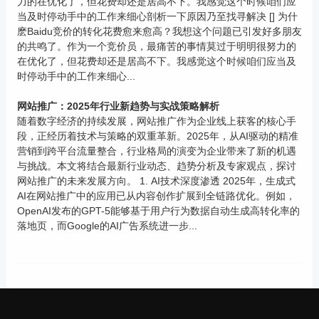
力的在优化了，但花费却还是居高不下。我感觉这个时候咱们应
当及时停动手中的工作来细心剖析一下原因乃至找寻解决 [] 为什
麽Baidu竞价的转化花费愈来愈高？我想这个问题已引发好多朋友
的共鸣了。作为一个竞价员，最痛苦的事情莫过于明明很努力的
在优化了，但花费却还是居高不下。我感觉这个时候咱们应当及
时停动手中的工作来细心...
网站推广：2025年行业新趋势与实战策略解析
随着数字经济的持续发展，网站推广作为企业线上获客的核心手
段，正经历着技术与策略的双重革新。2025年，从AI驱动的精准
营销到跨平台流量整合，行业格局的演变为企业带来了新的机遇
与挑战。本文将结合最新行业动态、趋势分析及专家观点，探讨
网站推广的未来发展方向。 1. AI技术深度渗透 2025年，生成式
AI在网站推广中的应用已从内容创作扩展到全链路优化。例如，
OpenAI发布的GPT-5能够基于用户行为数据自动生成高转化率的
落地页，而Google的AI广告系统进一步...