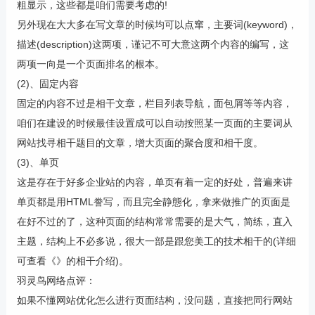
粗显示，这些都是咱们需要考虑的!
另外现在大大多在写文章的时候均可以点窜，主要词(keyword)，
描述(description)这两项，谨记不可大意这两个内容的编写，这
两项一向是一个页面排名的根本。
(2)、固定内容
固定的内容不过是相干文章，栏目列表导航，面包屑等等内容，
咱们在建设的时候最佳设置成可以自动按照某一页面的主要词从
网站找寻相干题目的文章，增大页面的聚合度和相干度。
(3)、单页
这是存在于好多企业站的内容，单页有着一定的好处，普遍来讲
单页都是用HTML誊写，而且完全静態化，拿来做推广的页面是
在好不过的了，这种页面的结构常常需要的是大气，简练，直入
主题，结构上不必多说，很大一部是跟您美工的技术相干的(详细
可查看《》的相干介绍)。
羽灵鸟网络点评：
如果不懂网站优化怎么进行页面结构，没问题，直接把同行网站