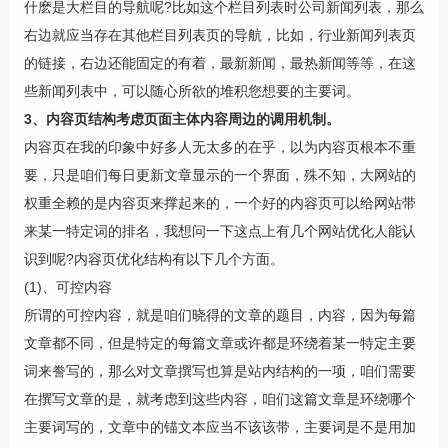
什麽是大栏目的导航呢?比如这个栏目列表时公司新闻列表，那么
右边就应当存在其他栏目列表页的导航，比如，行业新闻列表页
的链接，右边还能固定的有着，最新新闻，最热新闻等等，在这
些新闻列表中，可以随心所欲的堆积您想要的主要词。
3、内容页结构考虑页面主体内容周边的调用机制。
内容页在我的印象中好多人无太多的在乎，以为内容页根本不重
要，只是咱们每日更新文章显示的一个界面，殊不知，大网站的
权重全赖的是内容页来撑起来的，一个好的内容页可以给网站带
来某一特定词的排名，我想问一下这点上有几个网站优化人能认
识到呢?内容页优化结构有以下几个方面。
(1)、可控内容
所谓的可控内容，就是咱们晓得的文章的题目，内容，因为每篇
文章都不同，但是特定的每篇文章或许都是环绕着某一特定主要
词来誊写的，那么对文章撰写也算是站内结构的一项，咱们需要
在撰写文章的是，就考虑到这些内容，咱们这篇文章是环绕哪个
主要词写的，文章中的锚文本应当不该该带，主要词是不是用加