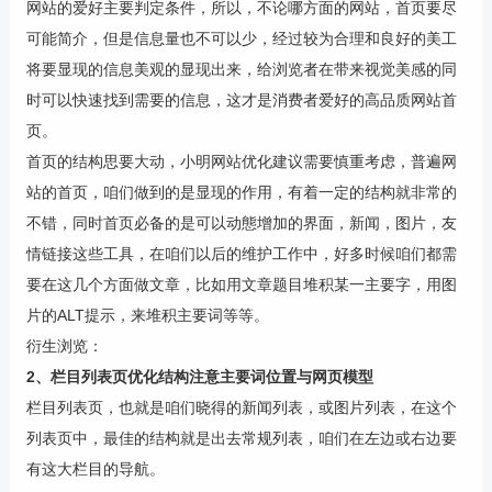
网站的爱好主要判定条件，所以，不论哪方面的网站，首页要尽
可能简介，但是信息量也不可以少，经过较为合理和良好的美工
将要显现的信息美观的显现出来，给浏览者在带来视觉美感的同
时可以快速找到需要的信息，这才是消费者爱好的高品质网站首
页。
首页的结构思要大动，小明网站优化建议需要慎重考虑，普遍网
站的首页，咱们做到的是显现的作用，有着一定的结构就非常的
不错，同时首页必备的是可以动態增加的界面，新闻，图片，友
情链接这些工具，在咱们以后的维护工作中，好多时候咱们都需
要在这几个方面做文章，比如用文章题目堆积某一主要字，用图
片的ALT提示，来堆积主要词等等。
衍生浏览：
2、栏目列表页优化结构注意主要词位置与网页模型
栏目列表页，也就是咱们晓得的新闻列表，或图片列表，在这个
列表页中，最佳的结构就是出去常规列表，咱们在左边或右边要
有这大栏目的导航。