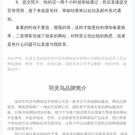
8、提交照片，快的话一两个小时就审核通过，然后直接提交
至管理局，接下来就是等待，审核结果将以短信及邮件形式通
知。
备案的时候不要急，慢慢的填，这样才能更好的增加备案效
率，二老博客也做了很多的网站，对阿里云也比较的熟悉，或者
是有什么问题可以直接与我联系。
本站声明：此篇文章由深圳市羽灵鸟网络技术有限公司网站优化技术人员从
网络搜集、整理、发布，如有问题，请联系本公司予以删除，特此声明，谢
谢合作！
羽灵鸟品牌简介
深圳市羽灵鸟网络技术有限公司是一家专注于高端网站建设、网站品牌
策划、网络营销推广一体的互联网公司。团队骨干有着丰富的网站建设经
验、10多年的网站优化经验，致力于为客户提供更符合搜索引擎收录的网站
开发服务，并提供域名、空间、企业邮箱等互联网基础产品业务。我们将客
户所在的行业与网络技术完美结合，让客户可以在瞬息万变的互联网领域获
得更强的竞争力。
我们以诚信务实的创作态度，使其成为网站建设行业最具成长性、独具