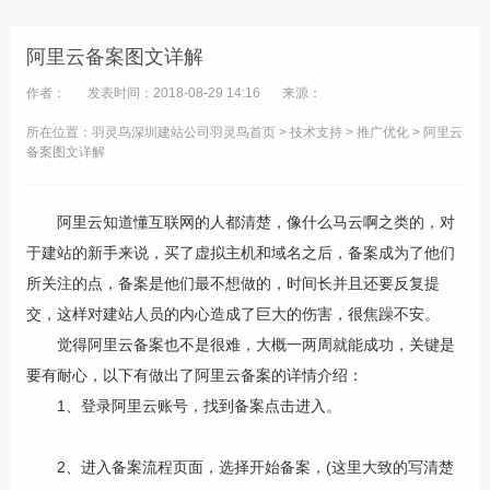
阿里云备案图文详解
作者：
发表时间：2018-08-29 14:16
来源：
所在位置：羽灵鸟
深圳建站公司
羽灵鸟首页
>
技术支持
>
推广优化
> 阿里云
备案图文详解
阿里云知道懂互联网的人都清楚，像什么马云啊之类的，对
于建站的新手来说，买了虚拟主机和域名之后，备案成为了他们
所关注的点，备案是他们最不想做的，时间长并且还要反复提
交，这样对建站人员的内心造成了巨大的伤害，很焦躁不安。
觉得阿里云备案也不是很难，大概一两周就能成功，关键是
要有耐心，以下有做出了阿里云备案的详情介绍：
1、登录阿里云账号，找到备案点击进入。
2、进入备案流程页面，选择开始备案，(这里大致的写清楚