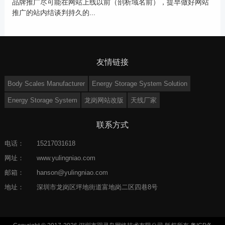
品牌推广尽可能在网站上线以前（剖析域名前），提早做好网站
推广的站内结谈判持久的...
友情链接
Body Scales Manufacturer
Energy Storage System Solution
Energy Storage System
龙岗网站改版
天线厂家
联系方式
电话：
15217031618
网址：
www.yulingniao.com
邮箱：
hanson@yulingniao.com
地址：
深圳市龙岗区坪地街道富地岗二区四巷8号