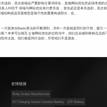
关连的，其次前端会严重影响主要词排名，是做网站优化所必须考虑的点。
 好多人纠结于 前端与网站优化有什麽关连 ，首先必定是有关连的，其
前端结构或说页面模型是相干性的重要构成部分，也...
一方面来自Baidu算法的不断调剂，另外一方面就是同行的干扰，援引
？本来可以相互 [] 做网站优化的过程当中，咱们总会碰到林林总总的刁
煎何太急。咱们都是同行业的，尽管咱们不是朋友...
友情链接
Body Scales Manufacturer
EV Charging Station Solution Battery
LFP Battery