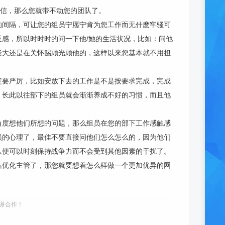
坚信，那么您就带不动您的团队了。
的间隔，可让您的组员宁愿宁肯为您工作而无什麽牢骚可
感，所以时时时的问一下他/她的生活状况，比如：问他
老大还是在关怀赐顾光顾他的，这样以来您基本就不用担
定要严厉，比如安放下去的工作是不是按要求完成，完成
，长此以往部下的组员就会渐渐养成不好的习惯，而且他
角度想他们所想的问题，那么组员在您的部下工作感触感
员的心理了，最佳不要直接问他们怎么怎么的，因为他们
队便可以时刻保持战争力而不会受到其他因素的干扰了。
站优化主管了，那您就要想着怎么样做一个更加优异的网
谢合作！