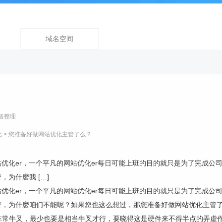
域名空间
络整理
化
> 您准备好做网站优化主管了么？
站优化er，一个平凡的网站优化er每日可能上班的目的就只是为了完成
为什麽我 […]
站优化er，一个平凡的网站优化er每日可能上班的目的就只是为了完成
管，为什麽咱们不能呢？如果您也这么想过，那您准备好做网站优化主管
非常牛叉，最少也要是相当牛叉才行，要晓得这是硬件来不得半点的弄虚