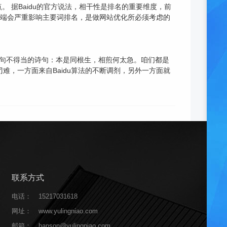
 据Baidu的官方说法，相干性是排名的重要维度，前
次前端会严重影响主要词排名，是做网站优化所必须考虑的
一句不得当的诗句：本是同根生，相煎何太急。咱们都是
难，一方面来自Baidu算法的不断调剂，另外一方面就
联系方式
电话：
15217031618
网址：
www.yulingniao.com
邮箱：
hanson@yulingniao.com