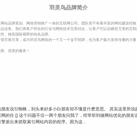
羽灵鸟品牌简介
网站品牌策划、网络营销推广一体的互联网公司。团队骨干有着丰富的网站建设经验
产品业务。我们将客户所在的行业与网络技术完美结合，让客户可以在瞬息万变的互联
长性、独具国际视野的知名品牌。
希望尽善尽美，成为羽灵鸟网络的一个又一个金字招牌，也为客户最大发挥传播的力量
完善、优质的服务！
的朋友说引蜘蛛，到头来好多小白朋友却不懂是什麽意思。 其实这里所说
网的任 [] 这个问题不仅一两个朋友问我了，经常听到做网站优化的朋友
擎派出来抓取索引网站内容的程序。因为这...