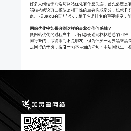
好多人纠结于前端与网站优化有什麽关连，首先必定是有
端结构或说页面模型是相干性的重要构成部分，也就 []
点。 据Baidu的官方说法，相干性是排名的重要维度，
网站优化中如果碰到这样的事您会作何感触？
做网站优化的过程当中，咱们总会碰到林林总总的刁难，
同行业的，尽管咱们不是朋友，但为什麽一定要黑来黑去呢
是同行的干扰，援引一句不得当的诗句：本是同根生，相