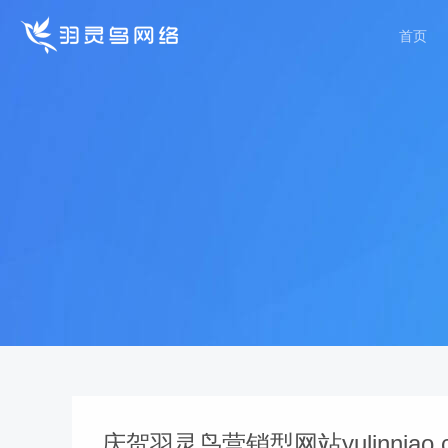
首页
庆贺羽灵鸟营销型网站yulinniao