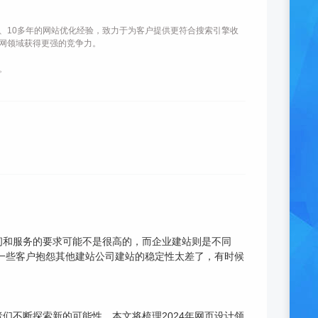
、10多年的网站优化经验，致力于为客户提供更符合搜索引擎收
网领域获得更强的竞争力。
。
间和服务的要求可能不是很高的，而企业建站则是不同
一些客户抱怨其他建站公司建站的稳定性太差了，有时候
们不断探索新的可能性。本文将梳理2024年网页设计领