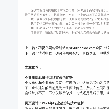
深圳市羽灵鸟网络技术有限公司是一家专注于高端网站建设、
录的网站开发服务，并提供域名、空间、企业邮箱等互联网基础
我们以诚信务实的创作态度，使其成为网站建设行业最具成
我们深信口碑传播的力量，在为客户打造的每一个网站时都
我们的品牌文化：为企业省成本，为品牌创价值！
如有需求，请踊跃与我们联系，我们将为您提供高性价比的
上一篇：
羽灵鸟网络营销站点szyulingniao.com全面上
下一篇：
情满中秋，羽灵鸟网络祝您：月圆梦圆，中秋
文章推荐：
企业用网站进行网络宣传的优势
个人建站和企业建站是两个不同的，个人建站我们则是
了，企业建站的目前是为产生商业价值，所以在空间和
会经常打不开，不仅仅浪费做推广的钱还是阻碍了用户访
网页设计：2024年行业趋势与技术创新
随着互联网技术的快速发展，网页设计行业正经历着前所