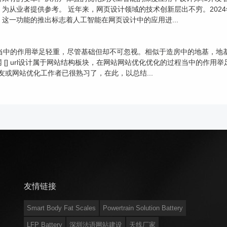
从业者提供参考。 近年来，网页设计领域的技术创新层出不穷。2024年
这一功能的推出标志着人工智能在网页设计中的应用进...
当中的作用举足轻重，尽管基础但却不可忽视。相似于造房中的地基，地基
[] url设计属于网站结构板块，在网站网站优化优化的过程当中的作用
友或网站优化工作者已很熟习了，在此，以总结...
友情链接
Smart Body Fat Scales
Powertrain Solution Battery
LFP Battery
深圳法语网站建设
天线厂家