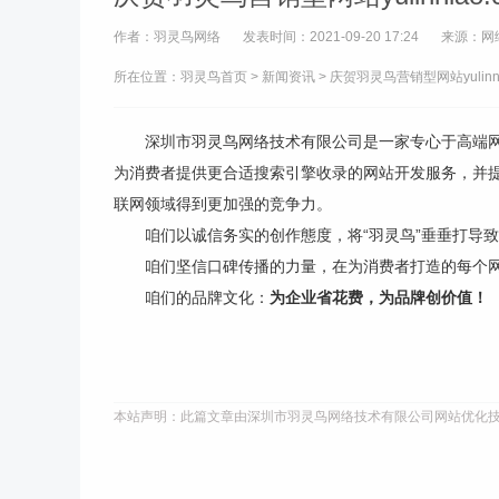
作者：羽灵鸟网络
发表时间：2021-09-20 17:24
来源：网
所在位置：
羽灵鸟首页
>
新闻资讯
> 庆贺羽灵鸟营销型网站yulinn
深圳市羽灵鸟网络技术有限公司是一家专心于高端
为消费者提供更合适搜索引擎收录的网站开发服务，并
联网领域得到更加强的竞争力。
咱们以诚信务实的创作態度，将“羽灵鸟”垂垂打导
咱们坚信口碑传播的力量，在为消费者打造的每个
咱们的品牌文化：
为企业省花费，为品牌创价值！
本站声明：此篇文章由深圳市羽灵鸟网络技术有限公司网站优化