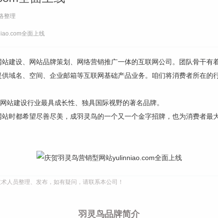
络整理
iao.com全面上线
网站建设、网站品牌策划、网络营销推广一体的互联网公司。团队骨干有着
提供域名、空间、企业邮箱等互联网基础产品业务。咱们将消费者所在的
致网站建设行业最具成长性、独具国际视野的著名品牌。
网站时都希望尽善尽美，成羽灵鸟的一个又一个金字招牌，也为消费者最
技术人员整理、发布，如有疑问，请联系本公司！
羽灵鸟品牌简介